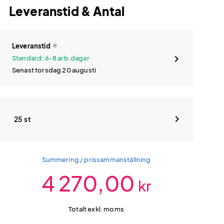
Leveranstid & Antal
Leveranstid
Standard: 6-8 arb.dagar
Senast torsdag 20 augusti
25 st
Summering / prissammanställning
4 270,00
kr
Totalt exkl. moms