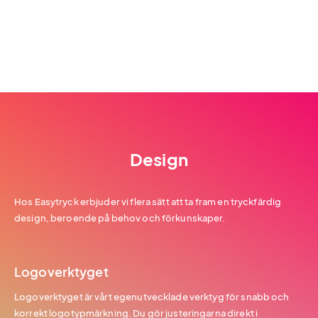
Design
Hos Easytryck erbjuder vi flera sätt att ta fram en tryckfärdig
design, beroende på behov och förkunskaper.
Logoverktyget
Logoverktyget är vårt egenutvecklade verktyg för snabb och
korrekt logotypmärkning. Du gör justeringarna direkt i