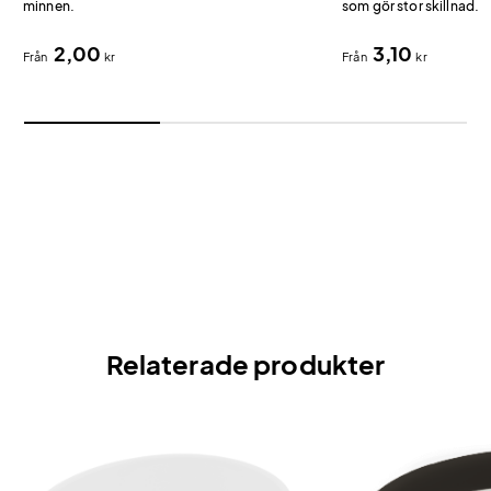
minnen.
som gör stor skillnad.
2,00
3,10
Från
kr
Från
kr
Relaterade produkter