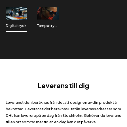
Digitaltryck
Tampotryck
Leverans till dig
Leveranstiden beräknas från det att designen av din produkt är
bekräftad. Leveranstider beräknas utifrån leveransadresser som
DHL kan leverera på en dag från Stockholm. Behöver du leverans
till en ort som tar mer tid än en dag kan det påverka