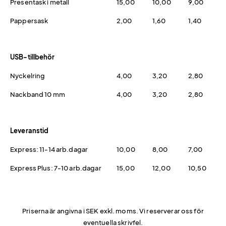
Presentask i metall
15,00
10,00
9,00
Pappersask
2,00
1,60
1,40
USB-tillbehör
Nyckelring
4,00
3,20
2,80
Nackband 10 mm
4,00
3,20
2,80
Leveranstid
Express: 11-14 arb.dagar
10,00
8,00
7,00
Express Plus: 7-10 arb.dagar
15,00
12,00
10,50
Priserna är angivna i SEK exkl. moms. Vi reserverar oss för
eventuella skrivfel.