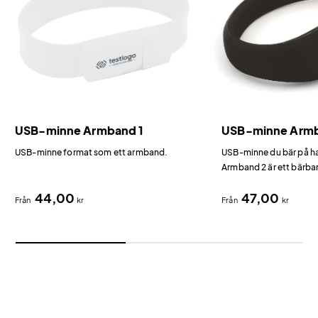
USB-minne Armband 1
USB-minne Arm
USB-minne format som ett armband.
USB-minne du bär på 
Armband 2 är ett bärba
ett armband i hudvänlig
44,00
47,00
Från
kr
Från
kr