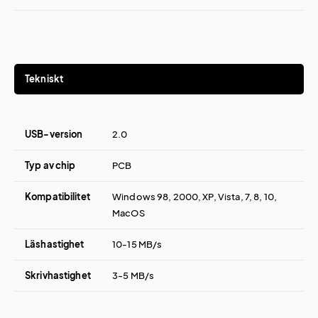
Tekniskt
USB-version
2.0
Typ av chip
PCB
Kompatibilitet
Windows 98, 2000, XP, Vista, 7, 8, 10,
MacOS
Läshastighet
10-15 MB/s
Skrivhastighet
3-5 MB/s