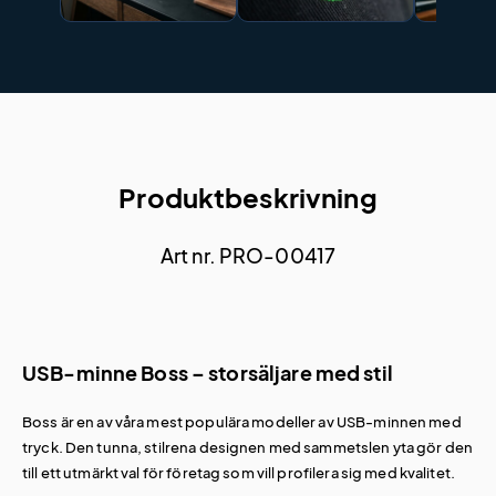
Produktbeskrivning
Art nr. PRO-00417
USB-minne Boss – storsäljare med stil
Boss är en av våra mest populära modeller av USB-minnen med
tryck. Den tunna, stilrena designen med sammetslen yta gör den
till ett utmärkt val för företag som vill profilera sig med kvalitet.