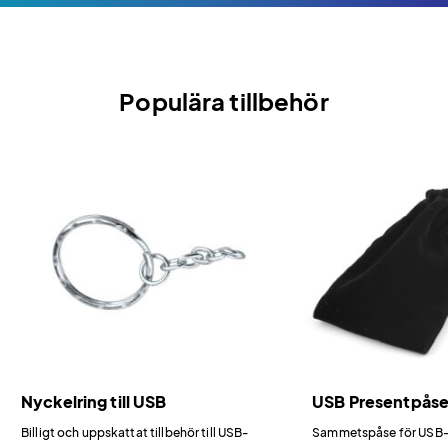
Populära tillbehör
Nyckelring till USB
USB Presentpås
Billigt och uppskattat tillbehör till USB-
Sammetspåse för USB-m