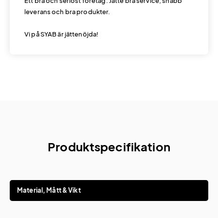
Ett bra och seriöst företag. Jätte bra service, snabb
leverans och bra produkter.
Vi på SYAB är jättenöjda!
Produktspecifikation
Material, Mått & Vikt