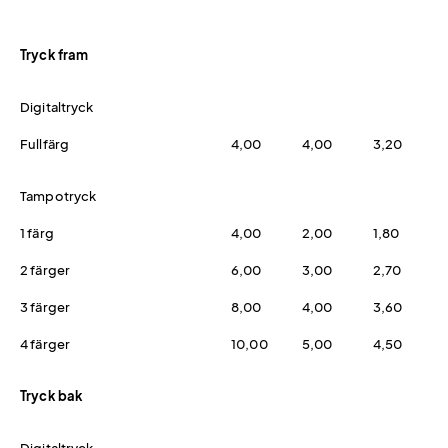
Tryck fram
Digitaltryck
Fullfärg
4,00
4,00
3,20
Tampotryck
1 färg
4,00
2,00
1,80
2 färger
6,00
3,00
2,70
3 färger
8,00
4,00
3,60
4 färger
10,00
5,00
4,50
Tryck bak
Digitaltryck