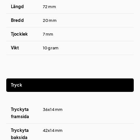
Längd
72 mm
Bredd
20 mm
Tjocklek
7 mm
Vikt
10 gram
Tryck
Tryckyta
36x14 mm
framsida
Tryckyta
42x14 mm
baksida