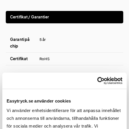
Certifikat / Garantier
Garanti på
5 år
chip
Certifikat
RoHS
Övrigt
Easytryck.se använder cookies
Vi använder enhetsidentifierare för att anpassa innehållet
Förinladdning
Ingår upp till 100 MB.
och annonserna till användarna, tillhandahålla funktioner
filer
för sociala medier och analysera vår trafik. Vi