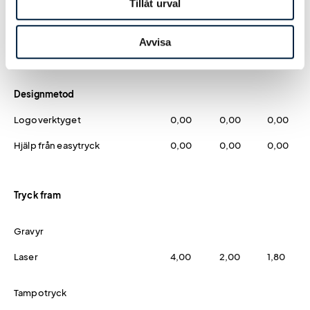
Tillåt urval
Blå
0,00
0,00
0,00
Avvisa
Lila
0,00
0,00
0,00
Designmetod
Logoverktyget
0,00
0,00
0,00
Hjälp från easytryck
0,00
0,00
0,00
Tryck fram
Gravyr
Laser
4,00
2,00
1,80
Tampotryck