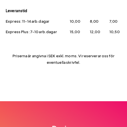
Leveranstid
Express: 11-14 arb.dagar
10,00
8,00
7,00
Express Plus: 7-10 arb.dagar
15,00
12,00
10,50
Priserna är angivna i SEK exkl. moms. Vi reserverar oss för
eventuella skrivfel.