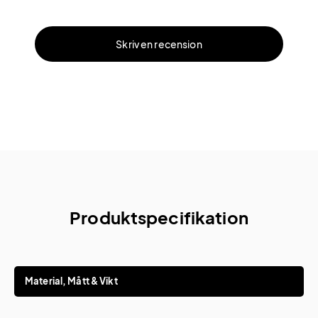
Skriv en recension
Produktspecifikation
Material, Mått & Vikt