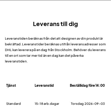
Leverans till dig
Leveranstiden beräknas från det att designen av din produkt är
bekräftad. Leveranstider beräknas utifrån leveransadresser som
DHL kan leverera på en dag från Stockholm. Behöver du leverans
till en ort som tar mer tid än en dag kan det påverka
leveranstiden.
Tjänst
Leveranstid
Beställidag före 14:00
Standard
15-18 arb.dagar
Torsdag 2026-09-03