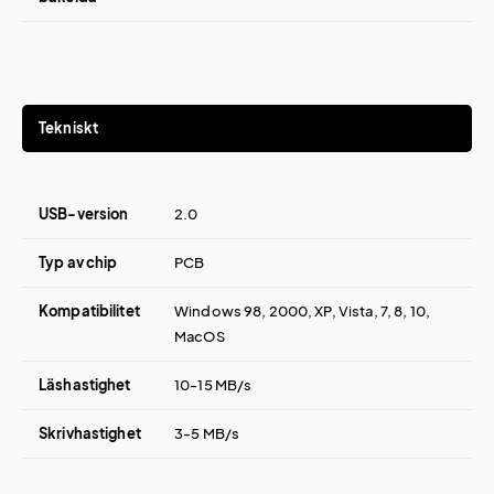
Tekniskt
USB-version
2.0
Typ av chip
PCB
Kompatibilitet
Windows 98, 2000, XP, Vista, 7, 8, 10,
MacOS
Läshastighet
10-15 MB/s
Skrivhastighet
3-5 MB/s