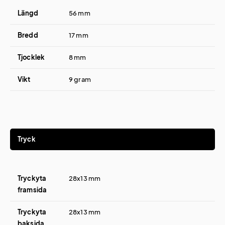
Längd
56 mm
Bredd
17 mm
Tjocklek
8 mm
Vikt
9 gram
Tryck
Tryckyta
28x13 mm
framsida
Tryckyta
28x13 mm
baksida