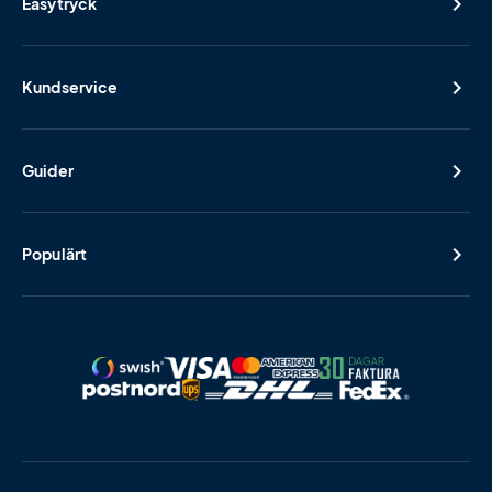
Easytryck
Kundservice
Guider
Populärt