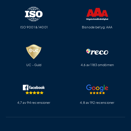
ISO 9001 & 14001
Bisnode betyg: AAA
UC - Guld
4,6 av 1183 omdömen
4,7 av 94 recensioner
4,8 av 192 recensioner