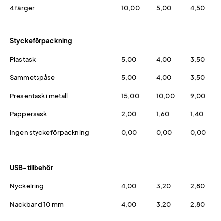
4 färger
10,00
5,00
4,50
Styckeförpackning
Plastask
5,00
4,00
3,50
Sammetspåse
5,00
4,00
3,50
Presentask i metall
15,00
10,00
9,00
Pappersask
2,00
1,60
1,40
Ingen styckeförpackning
0,00
0,00
0,00
USB-tillbehör
Nyckelring
4,00
3,20
2,80
Nackband 10 mm
4,00
3,20
2,80