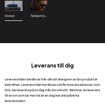
Gravyr
Tampotryck
Leverans till dig
Leveranstiden beräknas från det att designen av din produkt är
bekräftad. Leveranstider beräknas utifrån leveransadresser som
DHL kan leverera på en dag från Stockholm. Behöver du leverans
till en ort som tar mer tid än en dag kan det påverka
leveranstiden.