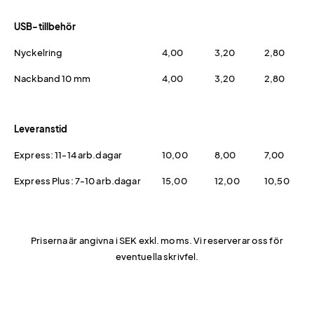
USB-tillbehör
Nyckelring
4,00
3,20
2,80
Nackband 10 mm
4,00
3,20
2,80
Leveranstid
Express: 11-14 arb.dagar
10,00
8,00
7,00
Express Plus: 7-10 arb.dagar
15,00
12,00
10,50
Priserna är angivna i SEK exkl. moms. Vi reserverar oss för
eventuella skrivfel.