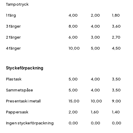
Tampotryck
1 färg
4,00
2,00
1,80
3 färger
8,00
4,00
3,60
2 färger
6,00
3,00
2,70
4 färger
10,00
5,00
4,50
Styckeförpackning
Plastask
5,00
4,00
3,50
Sammetspåse
5,00
4,00
3,50
Presentask i metall
15,00
10,00
9,00
Pappersask
2,00
1,60
1,40
Ingen styckeförpackning
0,00
0,00
0,00