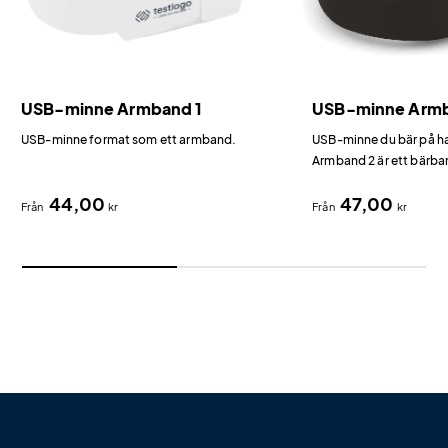
USB-minne Armband 1
USB-minne Arm
USB-minne format som ett armband.
USB-minne du bär på 
Armband 2 är ett bärba
ett armband i hudvänlig
44,00
47,00
Från
kr
Från
kr