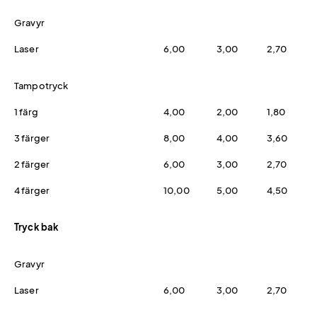
Gravyr
Laser
6,00
3,00
2,70
Tampotryck
1 färg
4,00
2,00
1,80
3 färger
8,00
4,00
3,60
2 färger
6,00
3,00
2,70
4 färger
10,00
5,00
4,50
Tryck bak
Gravyr
Laser
6,00
3,00
2,70