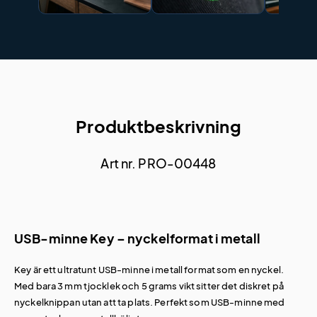
Produktbeskrivning
Art nr. PRO-00448
USB-minne Key – nyckelformat i metall
Key är ett ultratunt USB-minne i metall format som en nyckel.
Med bara 3 mm tjocklek och 5 grams vikt sitter det diskret på
nyckelknippan utan att ta plats. Perfekt som USB-minne med