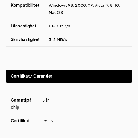
Kompatibilitet
Windows 98, 2000, XP, Vista, 7, 8, 10,
MacOS
Läshastighet
10-15 MB/s
Skrivhastighet
3-5 MB/s
Certifikat / Garantier
Garanti på
5 år
chip
Certifikat
RoHS