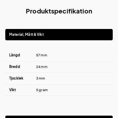
Produktspecifikation
Material, Mått & Vikt
Längd
57 mm
Bredd
24 mm
Tjocklek
3 mm
Vikt
5 gram