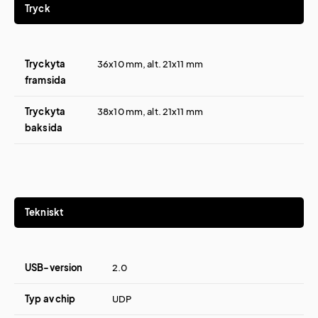
Tryck
Tryckyta
36x10 mm, alt. 21x11 mm
framsida
Tryckyta
38x10 mm, alt. 21x11 mm
baksida
Tekniskt
USB-version
2.0
Typ av chip
UDP