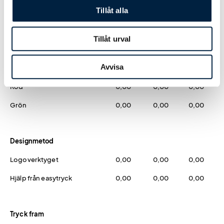
Tillåt alla
Svart
0,00
0,00
0,00
Silver
0,00
0,00
0,00
Tillåt urval
Guld
0,00
0,00
0,00
Avvisa
Blå
0,00
0,00
0,00
Röd
0,00
0,00
0,00
Grön
0,00
0,00
0,00
Designmetod
Logoverktyget
0,00
0,00
0,00
Hjälp från easytryck
0,00
0,00
0,00
Tryck fram