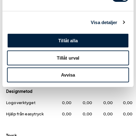
Färg
Visa detaljer
Vit
0,00
0,00
0,00
0,00
Svart
0,00
0,00
0,00
0,00
Tillåt alla
Mörkblå
0,00
0,00
0,00
0,00
Tillåt urval
Blå
0,00
0,00
0,00
0,00
Grön
0,00
0,00
0,00
0,00
Avvisa
Designmetod
Logoverktyget
0,00
0,00
0,00
0,00
Hjälp från easytryck
0,00
0,00
0,00
0,00
Tryck