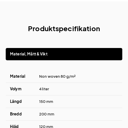
Produktspecifikation
Material, Mått & Vikt
Material
Non woven 80 g/m²
Volym
4 liter
Längd
150 mm
Bredd
200 mm
Höjd
120 mm