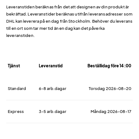
Leveranstiden beräknas från det att designen av din produkt är
bekräftad. Leveranstider beräknas utifrån leveransadresser som
DHL kan leverera på en dag från Stockholm. Behöver du leverans
till en ort som tar mer tid än en dag kan det påverka
leveranstiden.
Tjänst
Leveranstid
Beställidag före 14:00
Standard
6-8 arb.dagar
Torsdag 2026-08-20
Express
3-5 arb.dagar
Måndag 2026-08-17