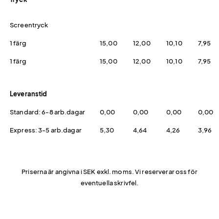
Screentryck
1 färg
15,00
12,00
10,10
7,95
1 färg
15,00
12,00
10,10
7,95
Leveranstid
Standard: 6-8 arb.dagar
0,00
0,00
0,00
0,00
Express: 3-5 arb.dagar
5,30
4,64
4,26
3,96
Priserna är angivna i SEK exkl. moms. Vi reserverar oss för
eventuella skrivfel.