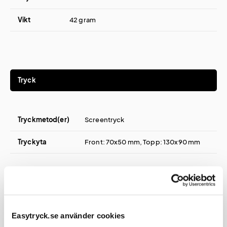
Vikt
42 gram
Tryck
Tryckmetod(er)
Screentryck
Tryckyta
Front: 70x50 mm, Topp: 130x90 mm
Certifikat / Garantier
Easytryck.se använder cookies