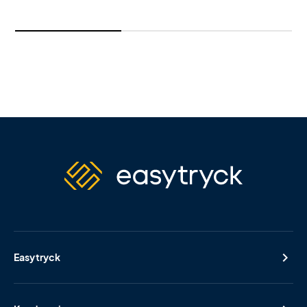
Easytryck