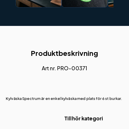
Produktbeskrivning
Art nr. PRO-00371
Kylväska Spectrum är en enkel kylväska med plats för 6 st burkar.
Tillhör kategori