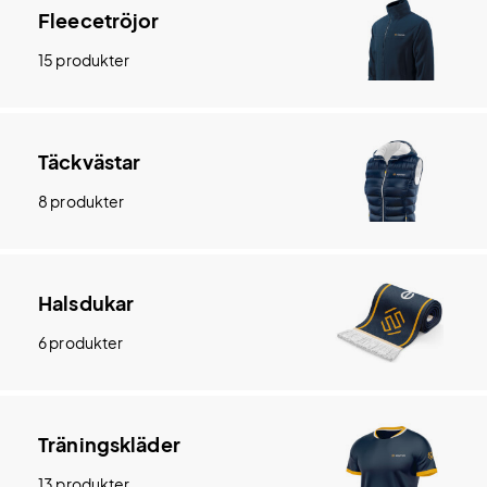
Fleecetröjor
15 produkter
Täckvästar
8 produkter
Halsdukar
6 produkter
Träningskläder
13 produkter