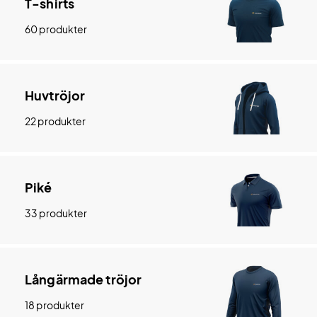
T-shirts
60 produkter
Huvtröjor
22 produkter
Piké
33 produkter
Långärmade tröjor
18 produkter