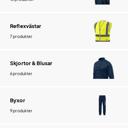
Reflexvästar
7 produkter
Skjortor & Blusar
6 produkter
Byxor
9 produkter