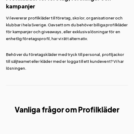
kampanjer
Vi levererar profilkläder till företag, skolor, organisationer och
klubbar i hela Sverige. Oavsett om du behöver billiga profilkläder
för kampanjer och giveaways, eller exklusiva lösningar för en
enhetlig företagsprofil, har vi rätt alternativ.
Behöver du företagskläder med tryck till personal, profiljackor
till säljteamet eller kläder med er logga till ett kundevent? Vi har
lösningen.
Vanliga frågor om Profilkläder