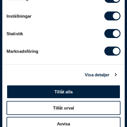
Guider
Inställningar
Populärt
Statistik
Marknadsföring
Visa detaljer
Tillåt alla
Tillåt urval
ISO 9001 & 14001
Bisnode betyg: AAA
Avvisa