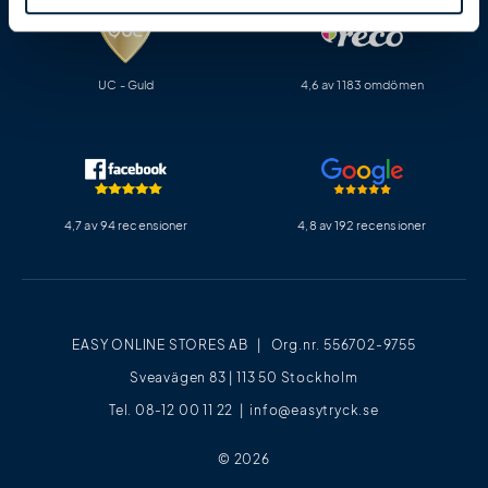
UC - Guld
4,6 av 1183 omdömen
4,7 av 94 recensioner
4,8 av 192 recensioner
EASY ONLINE STORES AB | Org.nr. 556702-9755
Sveavägen 83 | 113 50 Stockholm
Tel. 08-12 00 11 22 |
info@easytryck.se
© 2026