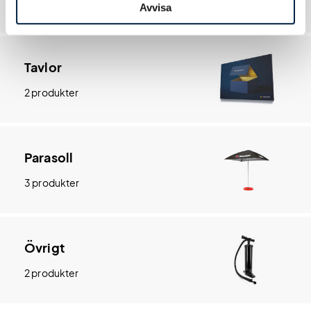
7 produkter
Avvisa
Tavlor
2 produkter
Parasoll
3 produkter
Övrigt
2 produkter