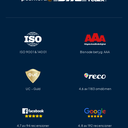
ISO 9001 & 14001
Bisnode betyg: AAA
UC - Guld
4,6 av 1183 omdömen
4,7 av 94 recensioner
4,8 av 192 recensioner