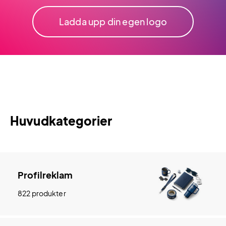
Ladda upp din egen logo
Huvudkategorier
Profilreklam
822 produkter