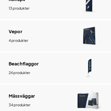
13 produkter
Vepor
4 produkter
Beachflaggor
24 produkter
Mässväggar
34 produkter