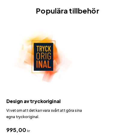
Populära tillbehör
Design av tryckoriginal
Vi vet om att det kan vara svårt att göra sina
egna tryckoriginal.
995,00
kr