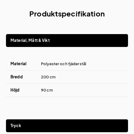
Produktspecifikation
Material, Mått & Vikt
Material
Polyester och fjäderstål
Bredd
200 cm
Höjd
90 cm
Tryck