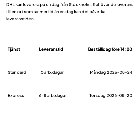
DHL kan leverera på en dag från Stockholm. Behöver du leverans
till en ort som tar mer tid än en dag kan det påverka
leveranstiden.
Tjänst
Leveranstid
Beställidag före 14:00
Standard
10 arb.dagar
Måndag 2026-08-24
Express
6-8 arb.dagar
Torsdag 2026-08-20