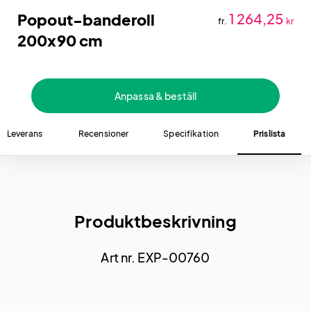
Popout-banderoll
1 264,25
fr.
kr
200x90 cm
Anpassa & beställ
Leverans
Recensioner
Specifikation
Prislista
Produktbeskrivning
Art nr. EXP-00760