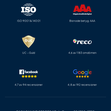
ISO 9001 & 14001
Bisnode betyg: AAA
UC - Guld
4,6 av 1183 omdömen
4,7 av 94 recensioner
4,8 av 192 recensioner