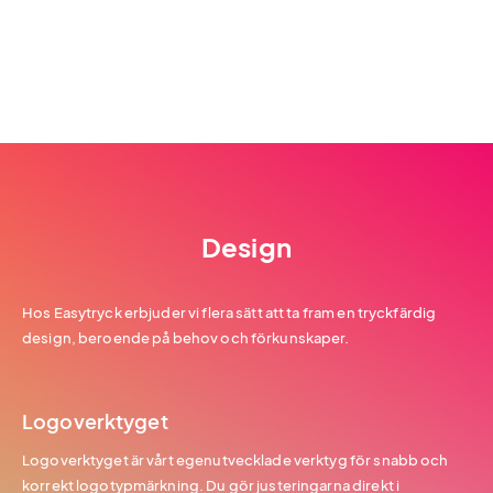
Design
Hos Easytryck erbjuder vi flera sätt att ta fram en tryckfärdig
design, beroende på behov och förkunskaper.
Logoverktyget
Logoverktyget är vårt egenutvecklade verktyg för snabb och
korrekt logotypmärkning. Du gör justeringarna direkt i