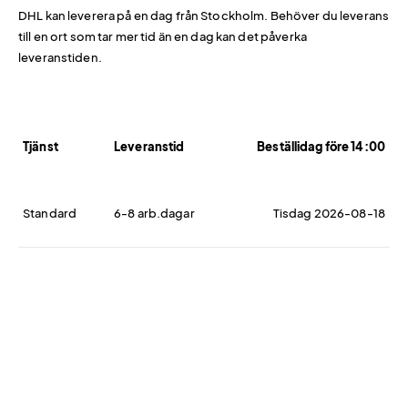
DHL kan leverera på en dag från Stockholm. Behöver du leverans
till en ort som tar mer tid än en dag kan det påverka
leveranstiden.
Tjänst
Leveranstid
Beställidag före 14:00
Standard
6-8 arb.dagar
Tisdag 2026-08-18