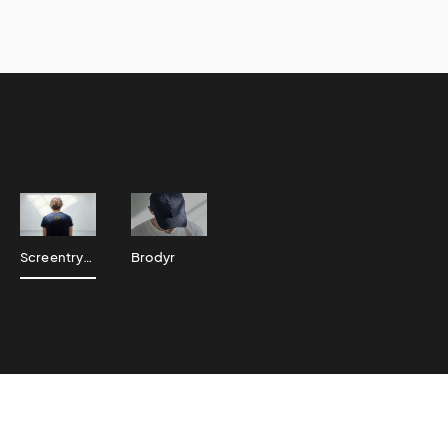
Screentryck
Brodyr