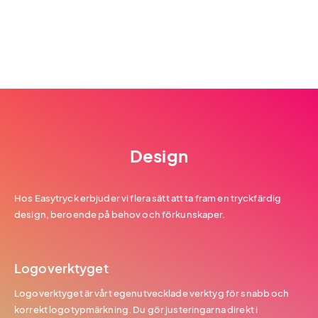
Design
Hos Easytryck erbjuder vi flera sätt att ta fram en tryckfärdig
design, beroende på behov och förkunskaper.
Logoverktyget
Logoverktyget är vårt egenutvecklade verktyg för snabb och
korrekt logotypmärkning. Du gör justeringarna direkt i