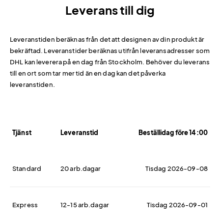
Leverans till dig
Leveranstiden beräknas från det att designen av din produkt är
bekräftad. Leveranstider beräknas utifrån leveransadresser som
DHL kan leverera på en dag från Stockholm. Behöver du leverans
till en ort som tar mer tid än en dag kan det påverka
leveranstiden.
Tjänst
Leveranstid
Beställidag före 14:00
Standard
20 arb.dagar
Tisdag 2026-09-08
Express
12-15 arb.dagar
Tisdag 2026-09-01