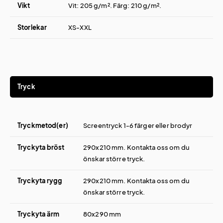
Vikt
Vit: 205 g/m². Färg: 210 g/m².
Storlekar
XS-XXL
Tryck
Tryckmetod(er)
Screentryck 1-6 färger eller brodyr
Tryckyta bröst
290x210 mm. Kontakta oss om du
önskar större tryck.
Tryckyta rygg
290x210 mm. Kontakta oss om du
önskar större tryck.
Tryckyta ärm
80x290 mm