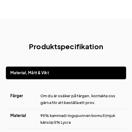
Produktspecifikation
Material, Mått & Vikt
Färger
Om du är osäker på färgen, kontakta oss
gärna för att beställa ett prov.
Material
95% kammad ringspunnen bomull (mjuk
känsla) 5% Lycra