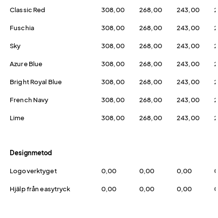
Classic Red
308,00
268,00
243,00
2
Fuschia
308,00
268,00
243,00
2
Sky
308,00
268,00
243,00
2
Azure Blue
308,00
268,00
243,00
2
Bright Royal Blue
308,00
268,00
243,00
2
French Navy
308,00
268,00
243,00
2
Lime
308,00
268,00
243,00
2
Designmetod
Logoverktyget
0,00
0,00
0,00
0
Hjälp från easytryck
0,00
0,00
0,00
0