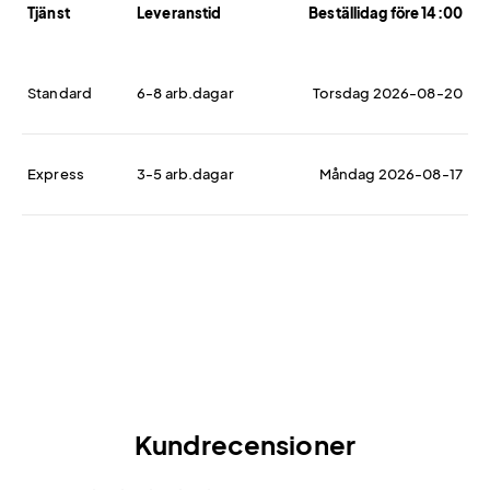
Tjänst
Leveranstid
Beställidag före 14:00
Standard
6-8 arb.dagar
Torsdag 2026-08-20
Express
3-5 arb.dagar
Måndag 2026-08-17
Kundrecensioner