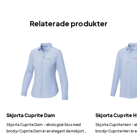
Relaterade produkter
Skjorta Cuprite Dam
Skjorta Cuprite H
Skjorta Cuprite Dam – ekologisk blus med
Skjorta Cuprite Herr – 
brodyr Cuprite Dam är en elegant damskjorta i
brodyr Cuprite Herr är 