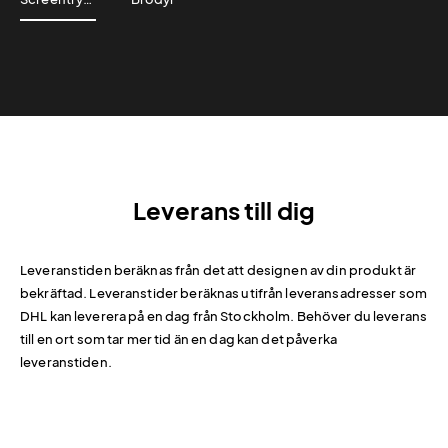
Leverans till dig
Leveranstiden beräknas från det att designen av din produkt är
bekräftad. Leveranstider beräknas utifrån leveransadresser som
DHL kan leverera på en dag från Stockholm. Behöver du leverans
till en ort som tar mer tid än en dag kan det påverka
leveranstiden.