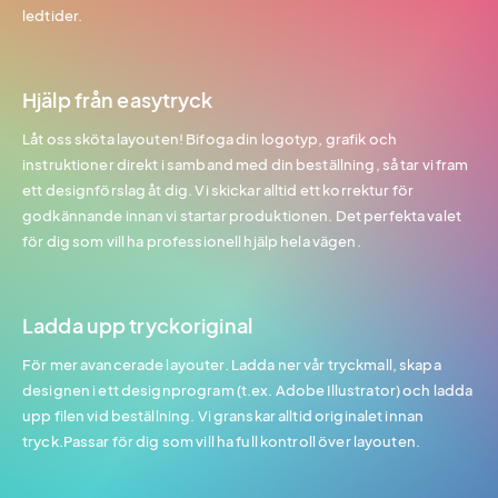
ledtider.
Hjälp från easytryck
Låt oss sköta layouten! Bifoga din logotyp, grafik och
instruktioner direkt i samband med din beställning, så tar vi fram
ett designförslag åt dig. Vi skickar alltid ett korrektur för
godkännande innan vi startar produktionen. Det perfekta valet
för dig som vill ha professionell hjälp hela vägen.
Ladda upp tryckoriginal
För mer avancerade layouter. Ladda ner vår tryckmall, skapa
designen i ett designprogram (t.ex. Adobe Illustrator) och ladda
upp filen vid beställning. Vi granskar alltid originalet innan
tryck.Passar för dig som vill ha full kontroll över layouten.