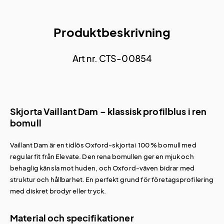
Produktbeskrivning
Art nr. CTS-00854
Skjorta Vaillant Dam – klassisk profilblus i ren
bomull
Vaillant Dam är en tidlös Oxford-skjorta i 100 % bomull med
regular fit från Elevate. Den rena bomullen ger en mjuk och
behaglig känsla mot huden, och Oxford-väven bidrar med
struktur och hållbarhet. En perfekt grund för företagsprofilering
med diskret brodyr eller tryck.
Material och specifikationer