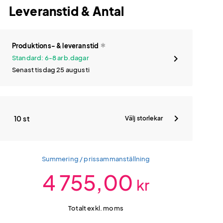
Leveranstid & Antal
Produktions- & leveranstid
Standard: 6-8 arb.dagar
Senast tisdag 25 augusti
10 st
Välj storlekar
Summering / prissammanställning
4 755,00
kr
Totalt exkl. moms