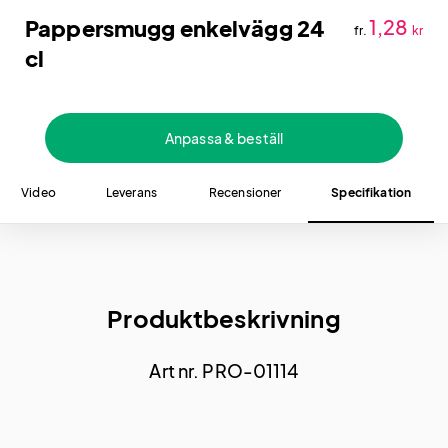
Pappersmugg enkelvägg 24
1,28
fr.
kr
cl
Anpassa & beställ
Video
Leverans
Recensioner
Specifikation
Produktbeskrivning
Art nr. PRO-01114