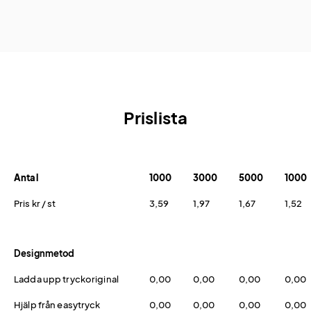
Prislista
Antal
1000
3000
5000
1000
Pris kr / st
3,59
1,97
1,67
1,52
Designmetod
Ladda upp tryckoriginal
0,00
0,00
0,00
0,00
Hjälp från easytryck
0,00
0,00
0,00
0,00