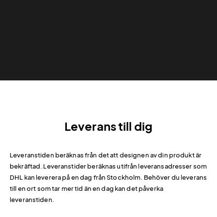
Leverans till dig
Leveranstiden beräknas från det att designen av din produkt är
bekräftad. Leveranstider beräknas utifrån leveransadresser som
DHL kan leverera på en dag från Stockholm. Behöver du leverans
till en ort som tar mer tid än en dag kan det påverka
leveranstiden.