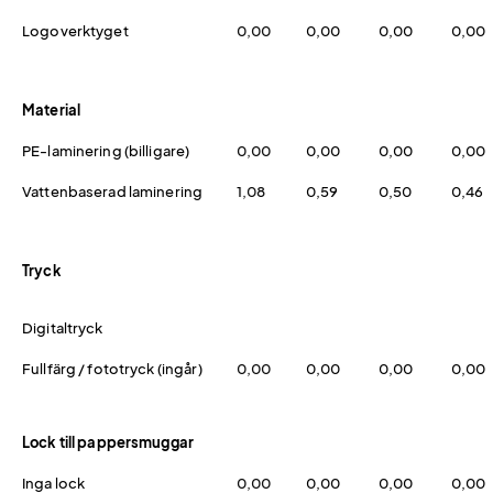
Logoverktyget
0,00
0,00
0,00
0,00
Material
PE-laminering (billigare)
0,00
0,00
0,00
0,00
Vattenbaserad laminering
1,08
0,59
0,50
0,46
Tryck
Digitaltryck
Fullfärg / fototryck (ingår)
0,00
0,00
0,00
0,00
Lock till pappersmuggar
Inga lock
0,00
0,00
0,00
0,00