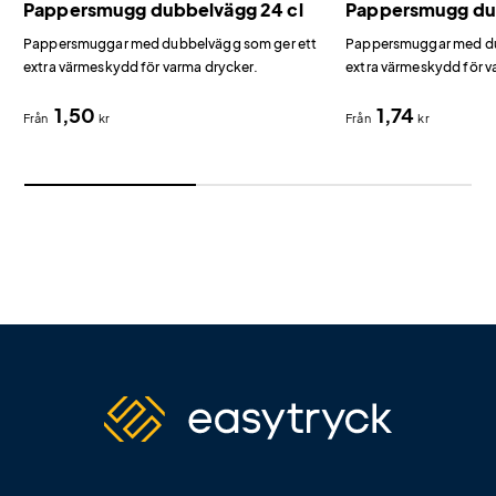
Pappersmugg dubbelvägg 24 cl
Pappersmugg dub
Pappersmuggar med dubbelvägg som ger ett
Pappersmuggar med du
extra värmeskydd för varma drycker.
extra värmeskydd för v
1,50
1,74
Från
kr
Från
kr