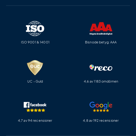
ISO 9001 & 14001
Bisnode betyg: AAA
UC - Guld
4,6 av 1183 omdömen
4,7 av 94 recensioner
4,8 av 192 recensioner