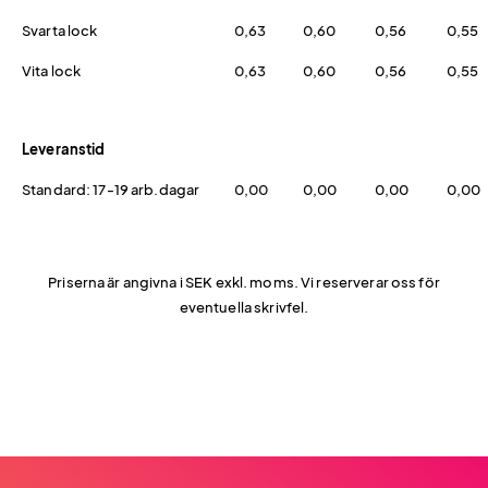
Svarta lock
0,63
0,60
0,56
0,55
Vita lock
0,63
0,60
0,56
0,55
Leveranstid
Standard: 17-19 arb.dagar
0,00
0,00
0,00
0,00
Priserna är angivna i SEK exkl. moms. Vi reserverar oss för
eventuella skrivfel.