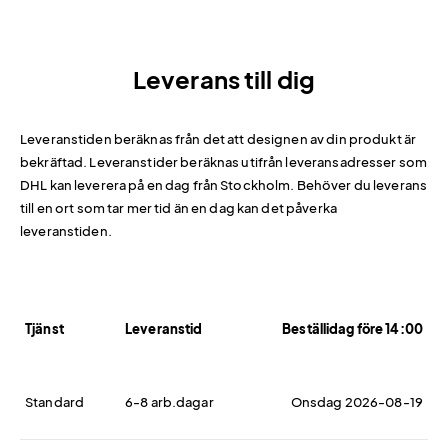
Leverans till dig
Leveranstiden beräknas från det att designen av din produkt är
bekräftad. Leveranstider beräknas utifrån leveransadresser som
DHL kan leverera på en dag från Stockholm. Behöver du leverans
till en ort som tar mer tid än en dag kan det påverka
leveranstiden.
Tjänst
Leveranstid
Beställidag före 14:00
Standard
6-8 arb.dagar
Onsdag 2026-08-19