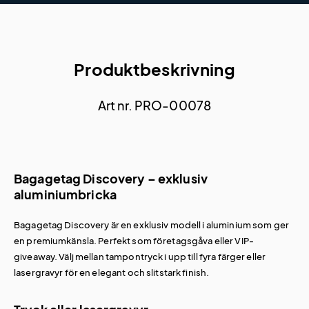
Produktbeskrivning
Art nr. PRO-00078
Bagagetag Discovery – exklusiv
aluminiumbricka
Bagagetag Discovery är en exklusiv modell i aluminium som ger
en premiumkänsla. Perfekt som företagsgåva eller VIP-
giveaway. Välj mellan tampontryck i upp till fyra färger eller
lasergravyr för en elegant och slitstark finish.