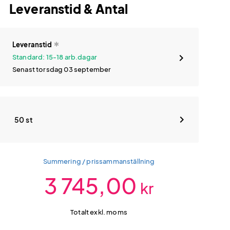
Leveranstid & Antal
Leveranstid
Standard: 15-18 arb.dagar
Senast torsdag 03 september
50 st
Summering / prissammanställning
3 745,00
kr
Totalt exkl. moms