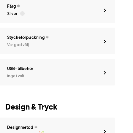
Färg
Silver
Styckeförpackning
Var god välj
USB-tillbehör
Inget valt
Design & Tryck
Designmetod