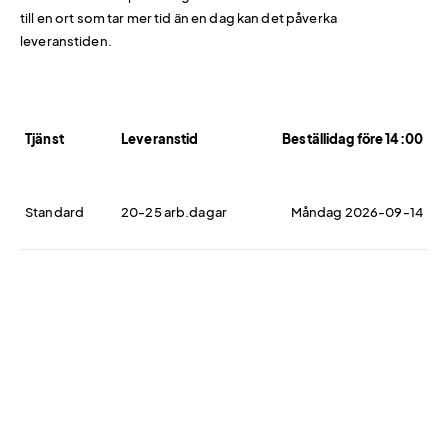
till en ort som tar mer tid än en dag kan det påverka
leveranstiden.
Tjänst
Leveranstid
Beställidag före 14:00
Standard
20-25 arb.dagar
Måndag 2026-09-14