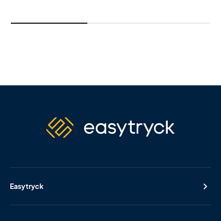
Easytryck