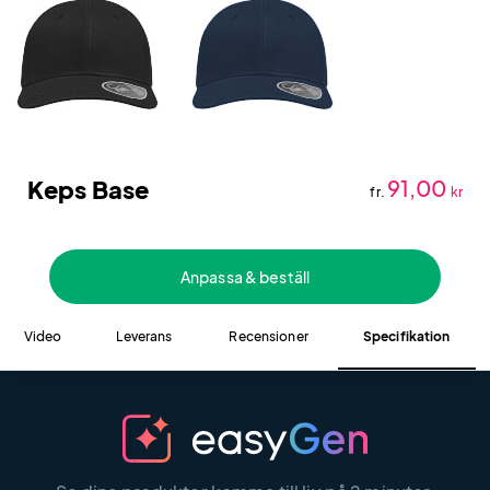
Keps Base
91,00
fr.
kr
Anpassa & beställ
Video
Leverans
Recensioner
Specifikation