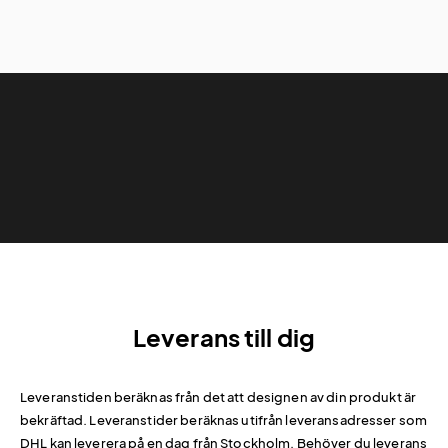
Leverans till dig
Leveranstiden beräknas från det att designen av din produkt är
bekräftad. Leveranstider beräknas utifrån leveransadresser som
DHL kan leverera på en dag från Stockholm. Behöver du leverans