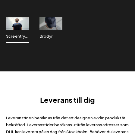
Screentryck
Brodyr
Leverans till dig
Leveranstiden beräknas från det att designen av din produkt är
bekräftad. Leveranstider beräknas utifrån leveransadresser som
DHL kan leverera på en dag från Stockholm. Behöver du leverans