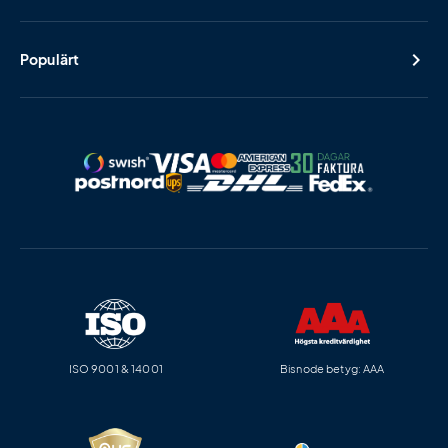
Populärt
ISO 9001 & 14001
Bisnode betyg: AAA