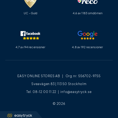
UC - Guld
4,6 av 1183 omdömen
4,7 av 94 recensioner
4,8 av 192 recensioner
EASY ONLINE STORES AB | Org.nr. 556702-9755
Sveavägen 83 | 113 50 Stockholm
Tel. 08-12 00 11 22 |
info@easytryck.se
© 2026