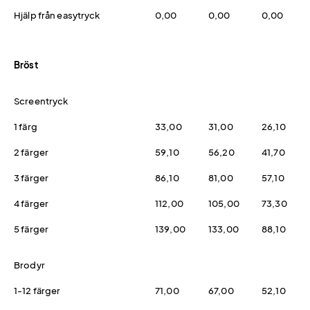
Hjälp från easytryck
0,00
0,00
0,00
Bröst
Screentryck
1 färg
33,00
31,00
26,10
2 färger
59,10
56,20
41,70
3 färger
86,10
81,00
57,10
4 färger
112,00
105,00
73,30
5 färger
139,00
133,00
88,10
Brodyr
1-12 färger
71,00
67,00
52,10