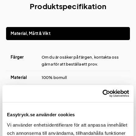
Produktspecifikation
Material, Mått & Vikt
Färger
Om du är osäker på färgen, kontakta oss
gärna för att beställa ett prov.
Material
100% bomull
Vikt
200 g/m²
Storlekar
XS-XXXL
Easytryck.se använder cookies
Vi använder enhetsidentifierare för att anpassa innehållet
och annonserna till användarna, tillhandahålla funktioner