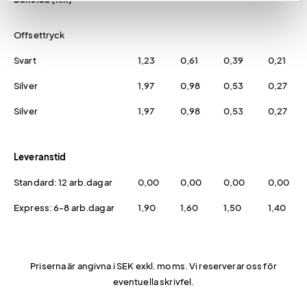
Offsettryck
Svart
1,23
0,61
0,39
0,21
Silver
1,97
0,98
0,53
0,27
Silver
1,97
0,98
0,53
0,27
Leveranstid
Standard: 12 arb.dagar
0,00
0,00
0,00
0,00
Express: 6-8 arb.dagar
1,90
1,60
1,50
1,40
Priserna är angivna i SEK exkl. moms. Vi reserverar oss för
eventuella skrivfel.