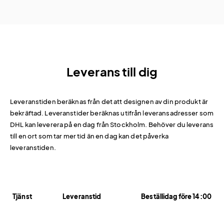
Leverans till dig
Leveranstiden beräknas från det att designen av din produkt är
bekräftad. Leveranstider beräknas utifrån leveransadresser som
DHL kan leverera på en dag från Stockholm. Behöver du leverans
till en ort som tar mer tid än en dag kan det påverka
leveranstiden.
Tjänst
Leveranstid
Beställidag före 14:00