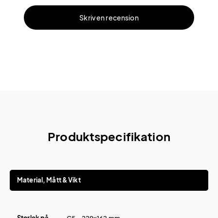
Skriv en recension
Produktspecifikation
Material, Mått & Vikt