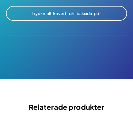
tryckmall-kuvert-c5-baksida.pdf
Relaterade produkter