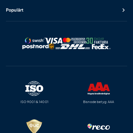
Populärt
ISO 9001 & 14001
Bisnode betyg: AAA