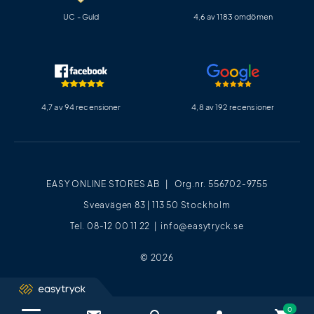
UC - Guld
4,6 av 1183 omdömen
4,7 av 94 recensioner
4,8 av 192 recensioner
EASY ONLINE STORES AB | Org.nr. 556702-9755
Sveavägen 83 | 113 50 Stockholm
Tel. 08-12 00 11 22 |
info@easytryck.se
© 2026