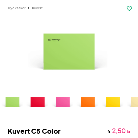
favorite_border
Trycksaker
Kuvert
Kuvert C5 Color
2,50
fr.
kr