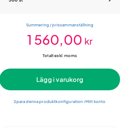
Summering / prissammanställning
1 560,00
kr
Totalt exkl. moms
Lägg i varukorg
Spara denna produktkonfiguration i Mitt konto