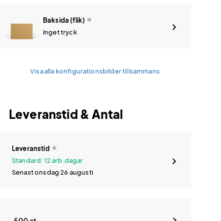
Baksida (flik)
Inget tryck
Visa alla konfigurationsbilder tillsammans
Leveranstid & Antal
Leveranstid
Standard: 12 arb.dagar
Senast onsdag 26 augusti
500 st