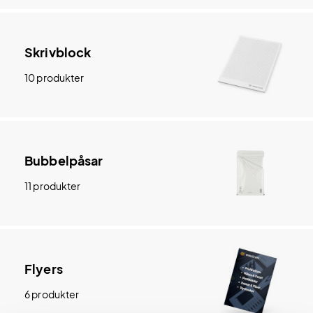
Skrivblock
10 produkter
Bubbelpåsar
11 produkter
Flyers
6 produkter