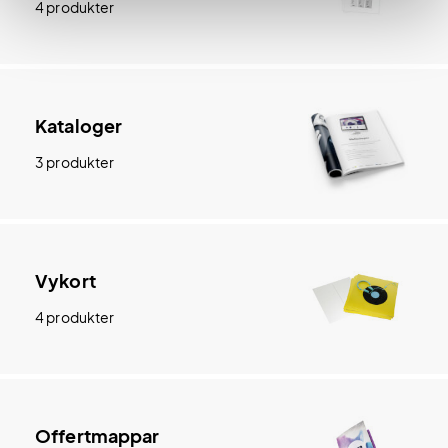
4 produkter
Kataloger
3 produkter
Vykort
4 produkter
Offertmappar