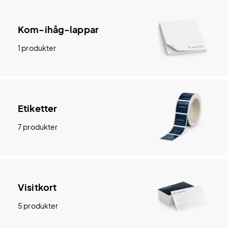
Kom-ihåg-lappar
1 produkter
Etiketter
7 produkter
Visitkort
5 produkter