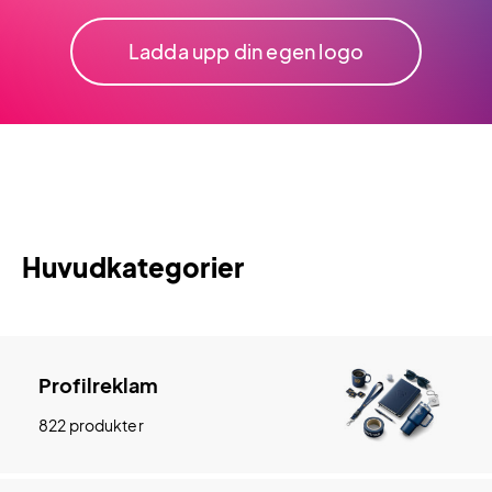
Ladda upp din egen logo
Huvudkategorier
Profilreklam
822 produkter