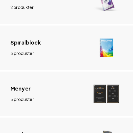
2 produkter
Spiralblock
3 produkter
Menyer
5 produkter