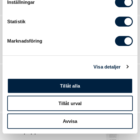
Inställningar
Statistik
Broschyrer
Marknadsföring
6 produkter
Visa detaljer
Affischer
Tillåt alla
16 produkter
Tillåt urval
Avvisa
Brevpapper