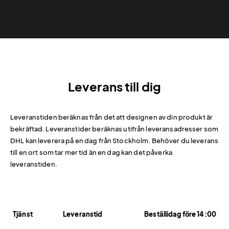
Leverans till dig
Leveranstiden beräknas från det att designen av din produkt är
bekräftad. Leveranstider beräknas utifrån leveransadresser som
DHL kan leverera på en dag från Stockholm. Behöver du leverans
till en ort som tar mer tid än en dag kan det påverka
leveranstiden.
Tjänst
Leveranstid
Beställidag före 14:00