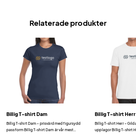
Relaterade produkter
Billig T-shirt Dam
Billig T-shirt Herr
Billig T-shirt Dam – prisvärd med figursydd
Billig T-shirt Herr – Gil
passform Billig T-shirt Dam är vår mest
upplagor Billig T-shirt H