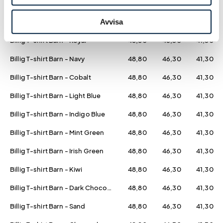
Billig T-shirt Barn - Red
48,80
46,30
41,30
Avvisa
Billig T-shirt Barn - Purple
48,80
46,30
41,30
Billig T-shirt Barn - Royal
48,80
46,30
41,30
Billig T-shirt Barn - Navy
48,80
46,30
41,30
Billig T-shirt Barn - Cobalt
48,80
46,30
41,30
Billig T-shirt Barn - Light Blue
48,80
46,30
41,30
Billig T-shirt Barn - Indigo Blue
48,80
46,30
41,30
Billig T-shirt Barn - Mint Green
48,80
46,30
41,30
Billig T-shirt Barn - Irish Green
48,80
46,30
41,30
Billig T-shirt Barn - Kiwi
48,80
46,30
41,30
Billig T-shirt Barn - Dark Chocolate
48,80
46,30
41,30
Billig T-shirt Barn - Sand
48,80
46,30
41,30