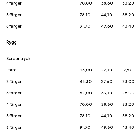
4 färger
70,00
38,60
33,20
5 färger
78,10
44,10
38,20
6 färger
91,70
49,60
43,40
Rygg
Screentryck
1 färg
35,00
22,10
17,90
2 färger
48,30
27,60
23,00
3 färger
62,00
33,10
28,00
4 färger
70,00
38,60
33,20
5 färger
78,10
44,10
38,20
6 färger
91,70
49,60
43,40