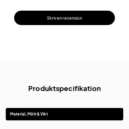
Skriv en recension
Produktspecifikation
Material, Mått & Vikt