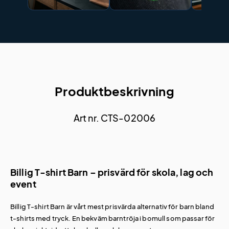
Produktbeskrivning
Art nr. CTS-02006
Billig T-shirt Barn – prisvärd för skola, lag och
event
Billig T-shirt Barn är vårt mest prisvärda alternativ för barn bland
t-shirts med tryck
. En bekväm barntröja i bomull som passar för