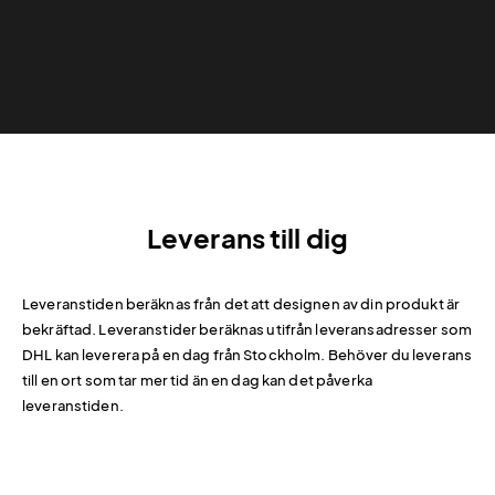
Leverans till dig
Leveranstiden beräknas från det att designen av din produkt är
bekräftad. Leveranstider beräknas utifrån leveransadresser som
DHL kan leverera på en dag från Stockholm. Behöver du leverans
till en ort som tar mer tid än en dag kan det påverka
leveranstiden.