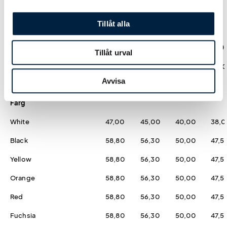
Prislista
Tillåt alla
Antal
50
100
250
500
Tillåt urval
Pris kr / st
0,00
0,00
0,00
0,00
Avvisa
Färg
White
47,00
45,00
40,00
38,0
Black
58,80
56,30
50,00
47,5
Yellow
58,80
56,30
50,00
47,5
Orange
58,80
56,30
50,00
47,5
Red
58,80
56,30
50,00
47,5
Fuchsia
58,80
56,30
50,00
47,5