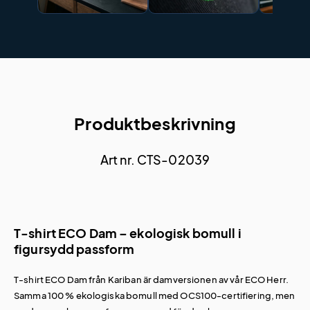
Produktbeskrivning
Art nr. CTS-02039
T-shirt ECO Dam – ekologisk bomull i
figursydd passform
T-shirt ECO Dam från Kariban är damversionen av vår
ECO Herr
.
Samma 100 % ekologiska bomull med OCS100-certifiering, men