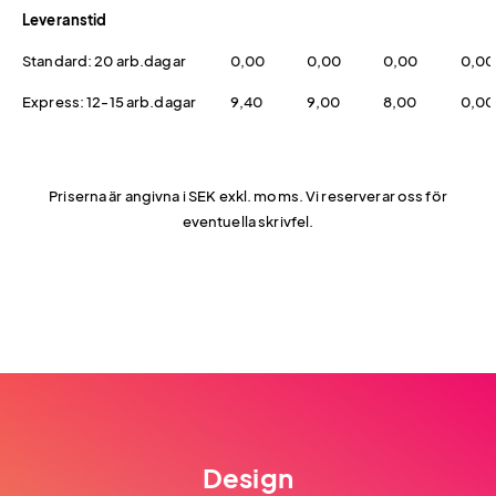
Leveranstid
Standard: 20 arb.dagar
0,00
0,00
0,00
0,00
Express: 12-15 arb.dagar
9,40
9,00
8,00
0,00
Priserna är angivna i SEK exkl. moms. Vi reserverar oss för
eventuella skrivfel.
Design