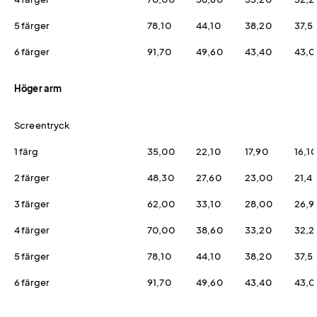
5 färger
78,10
44,10
38,20
37,5
6 färger
91,70
49,60
43,40
43,0
Höger arm
Screentryck
1 färg
35,00
22,10
17,90
16,10
2 färger
48,30
27,60
23,00
21,4
3 färger
62,00
33,10
28,00
26,9
4 färger
70,00
38,60
33,20
32,2
5 färger
78,10
44,10
38,20
37,5
6 färger
91,70
49,60
43,40
43,0