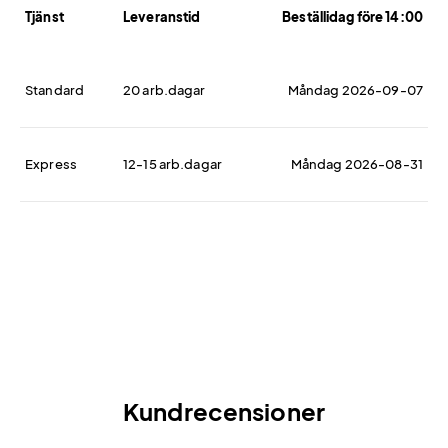
Tjänst
Leveranstid
Beställidag före 14:00
Standard
20 arb.dagar
Måndag 2026-09-07
Express
12-15 arb.dagar
Måndag 2026-08-31
Kundrecensioner