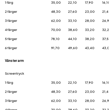
1 färg
35,00
22,10
17,90
16,10
2 färger
48,30
27,60
23,00
21,4
3 färger
62,00
33,10
28,00
26,9
4 färger
70,00
38,60
33,20
32,2
5 färger
78,10
44,10
38,20
37,5
6 färger
91,70
49,60
43,40
43,0
Vänster arm
Screentryck
1 färg
35,00
22,10
17,90
16,10
2 färger
48,30
27,60
23,00
21,4
3 färger
62,00
33,10
28,00
26,9
4 färger
70,00
38,60
33,20
32,2