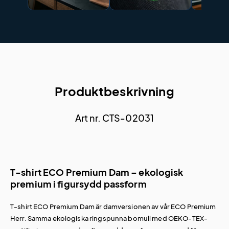
Produktbeskrivning
Art nr. CTS-02031
T-shirt ECO Premium Dam – ekologisk
premium i figursydd passform
T-shirt ECO Premium Dam är damversionen av vår
ECO Premium
Herr
. Samma ekologiska ringspunna bomull med OEKO-TEX-