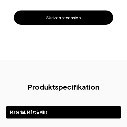
Skriv en recension
Produktspecifikation
Material, Mått & Vikt