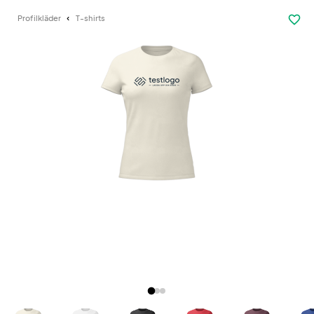
favorite_border
Profilkläder
T-shirts