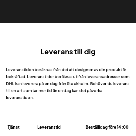
Leverans till dig
Leveranstiden beräknas från det att designen av din produkt är
bekräftad. Leveranstider beräknas utifrån leveransadresser som
DHL kan leverera på en dag från Stockholm. Behöver du leverans
till en ort som tar mer tid än en dag kan det påverka
leveranstiden.
Tjänst
Leveranstid
Beställidag före 14:00