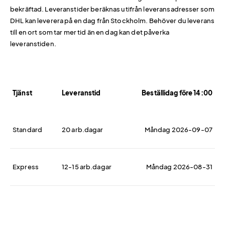
bekräftad. Leveranstider beräknas utifrån leveransadresser som
DHL kan leverera på en dag från Stockholm. Behöver du leverans
till en ort som tar mer tid än en dag kan det påverka
leveranstiden.
Tjänst
Leveranstid
Beställidag före 14:00
Standard
20 arb.dagar
Måndag 2026-09-07
Express
12-15 arb.dagar
Måndag 2026-08-31