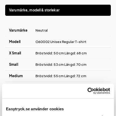
Varumärke, modell & storlekar
Varumärke
Neutral
Modell
O60002 Unisex Regular T-shirt
X Small
Bröstvidd: 50 cm Längd: 68 cm
Small
Bröstvidd: 53 cm Längd: 70 cm
Medium
Bröstvidd: 55 cm Längd: 72 cm
Large
Bröstvidd: 58 cm Längd: 74 cm
Extra
Bröstvidd: 60 cm Längd: 76 cm
Large
Easytryck.se använder cookies