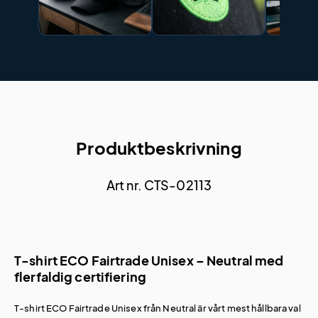
Produktbeskrivning
Art nr. CTS-02113
T-shirt ECO Fairtrade Unisex – Neutral med
flerfaldig certifiering
T-shirt ECO Fairtrade Unisex från Neutral är vårt mest hållbara val