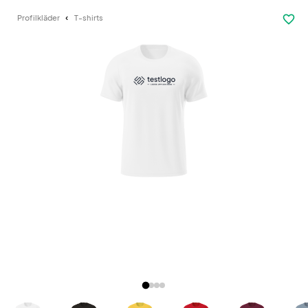
favorite_border
Profilkläder
T-shirts