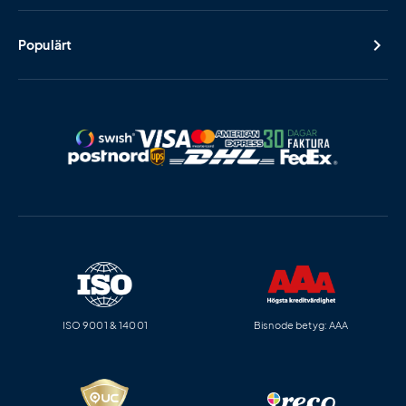
Populärt
ISO 9001 & 14001
Bisnode betyg: AAA