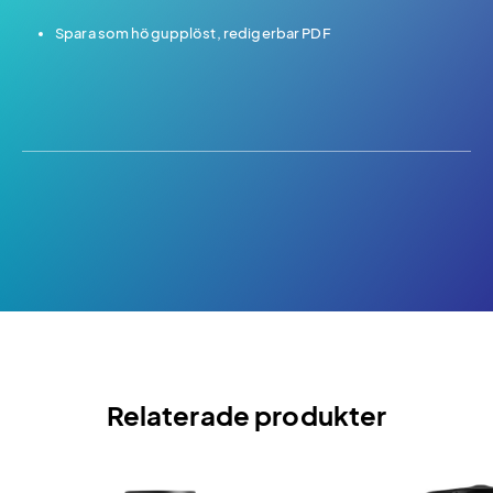
Spara som högupplöst, redigerbar PDF
Relaterade produkter