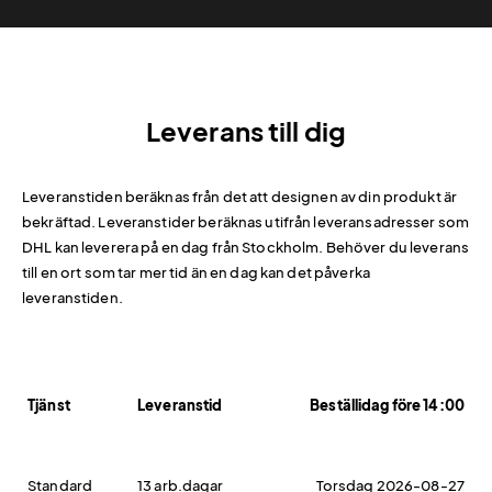
Leverans till dig
Leveranstiden beräknas från det att designen av din produkt är
bekräftad. Leveranstider beräknas utifrån leveransadresser som
DHL kan leverera på en dag från Stockholm. Behöver du leverans
till en ort som tar mer tid än en dag kan det påverka
leveranstiden.
Tjänst
Leveranstid
Beställidag före 14:00
Standard
13 arb.dagar
Torsdag 2026-08-27