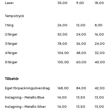
Laser
35,00
9,00
18,00
Tampotryck
1 färg
26,00
12,00
8,00
2 färger
52,00
24,00
16,00
3 färger
78,00
36,00
24,00
4 färger
104,00
48,00
32,00
5 färger
130,00
60,00
40,00
Tillbehör
Eget förpackningsöverdrag
168,00
84,00
42,00
Inslagning - Metallic Blue
14,00
13,50
13,00
Inslagning - Metallic Silver
14,00
13,50
13,00