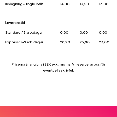
Inslagning - Jingle Bells
14,00
13,50
13,00
Leveranstid
Standard: 13 arb.dagar
0,00
0,00
0,00
Express: 7-9 arb.dagar
28,20
25,80
23,00
Priserna är angivna i SEK exkl. moms. Vi reserverar oss för
eventuella skrivfel.