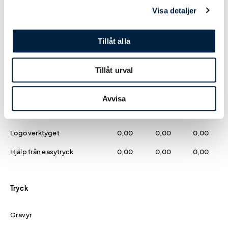
Visa detaljer
Prislista
Tillåt alla
Antal
25
50
100
Tillåt urval
Pris kr / st
141,00
129,00
115,00
Avvisa
Designmetod
Logoverktyget
0,00
0,00
0,00
Hjälp från easytryck
0,00
0,00
0,00
Tryck
Gravyr