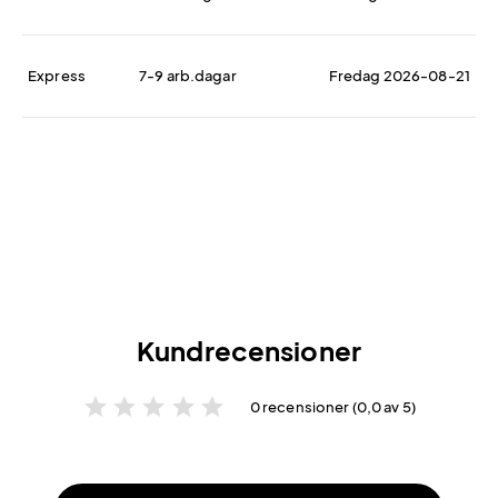
Express
7-9 arb.dagar
Fredag 2026-08-21
Kundrecensioner
star
star
star
star
star
0 recensioner (0,0 av 5)