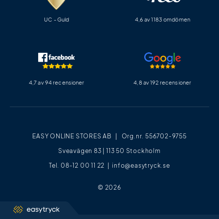
UC - Guld
4,6 av 1183 omdömen
4,7 av 94 recensioner
4,8 av 192 recensioner
EASY ONLINE STORES AB | Org.nr. 556702-9755
Sveavägen 83 | 113 50 Stockholm
Tel. 08-12 00 11 22 |
info@easytryck.se
© 2026