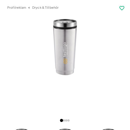
favorite_border
Profilreklam
Dryck & Tillbehör