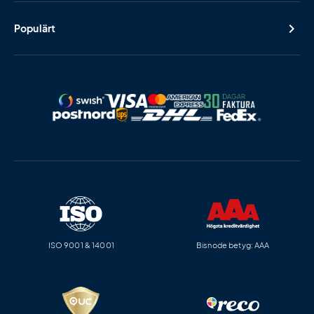
Populärt
ISO 9001 & 14001
Bisnode betyg: AAA