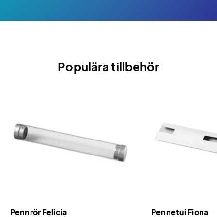
Populära tillbehör
Pennrör Felicia
Pennetui Fiona