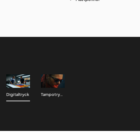
Digitaltryck
Tampotryck