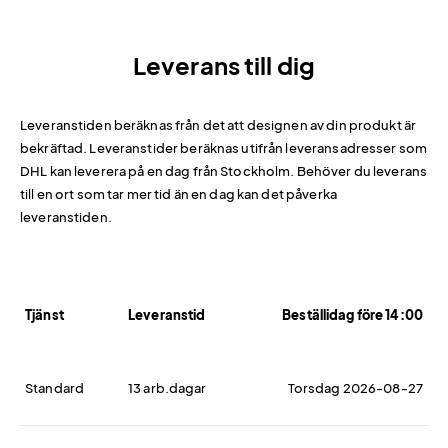
Leverans till dig
Leveranstiden beräknas från det att designen av din produkt är
bekräftad. Leveranstider beräknas utifrån leveransadresser som
DHL kan leverera på en dag från Stockholm. Behöver du leverans
till en ort som tar mer tid än en dag kan det påverka
leveranstiden.
Tjänst
Leveranstid
Beställidag före 14:00
Standard
13 arb.dagar
Torsdag 2026-08-27