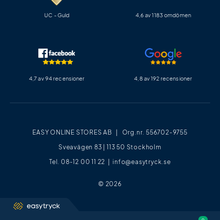
UC - Guld
4,6 av 1183 omdömen
4,7 av 94 recensioner
4,8 av 192 recensioner
EASY ONLINE STORES AB | Org.nr. 556702-9755
Sveavägen 83 | 113 50 Stockholm
Tel. 08-12 00 11 22 |
info@easytryck.se
© 2026