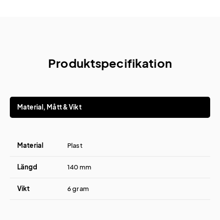
Produktspecifikation
Material, Mått & Vikt
Material
Plast
Längd
140 mm
Vikt
6 gram