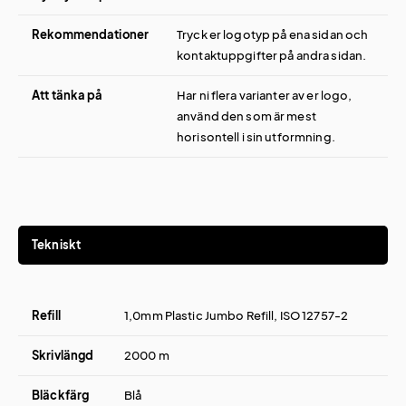
Rekommendationer
Tryck er logotyp på ena sidan och
kontaktuppgifter på andra sidan.
Att tänka på
Har ni flera varianter av er logo,
använd den som är mest
horisontell i sin utformning.
Tekniskt
Refill
1,0mm Plastic Jumbo Refill, ISO 12757-2
Skrivlängd
2000 m
Bläckfärg
Blå