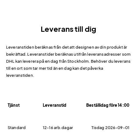
Leverans till dig
Leveranstiden beräknas från det att designen av din produkt är
bekräftad. Leveranstider beräknas utifrån leveransadresser som
DHL kan leverera på en dag från Stockholm. Behöver du leverans
till en ort som tar mer tid än en dag kan det påverka
leveranstiden.
Tjänst
Leveranstid
Beställidag före 14:00
Standard
12-16 arb.dagar
Tisdag 2026-09-01