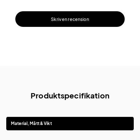
Skriv en recension
Produktspecifikation
Material, Mått & Vikt