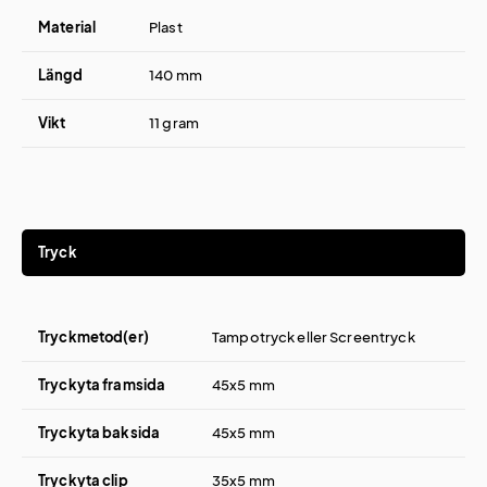
Material
Plast
Längd
140 mm
Vikt
11 gram
Tryck
Tryckmetod(er)
Tampotryck eller Screentryck
Tryckyta framsida
45x5 mm
Tryckyta baksida
45x5 mm
Tryckyta clip
35x5 mm