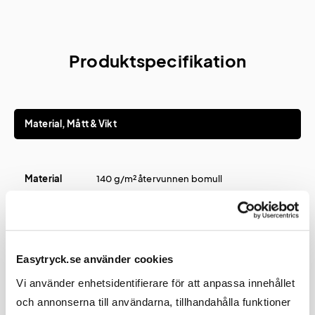
Produktspecifikation
Material, Mått & Vikt
Material
140 g/m² återvunnen bomull
Längd
410 mm
Bredd
370 mm
Easytryck.se använder cookies
Vi använder enhetsidentifierare för att anpassa innehållet
och annonserna till användarna, tillhandahålla funktioner