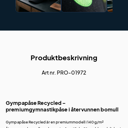
Produktbeskrivning
Art nr. PRO-01972
Gympapåse Recycled –
premiumgymnastikpåse i återvunnen bomull
Gympapåse Recycled är en premiummodell i 140 g/m²