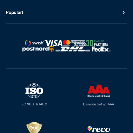
Populärt
ISO 9001 & 14001
Bisnode betyg: AAA