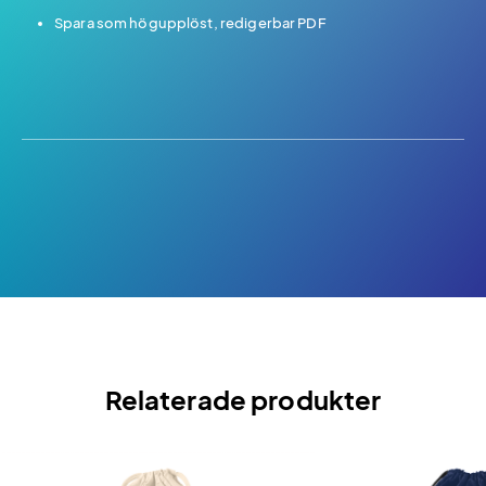
Spara som högupplöst, redigerbar PDF
Relaterade produkter