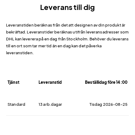
Leverans till dig
Leveranstiden beräknas från det att designen av din produkt är
bekräftad. Leveranstider beräknas utifrån leveransadresser som
DHL kan leverera på en dag från Stockholm. Behöver du leverans
till en ort som tar mer tid än en dag kan det påverka
leveranstiden.
Tjänst
Leveranstid
Beställidag före 14:00
Standard
13 arb.dagar
Tisdag 2026-08-25