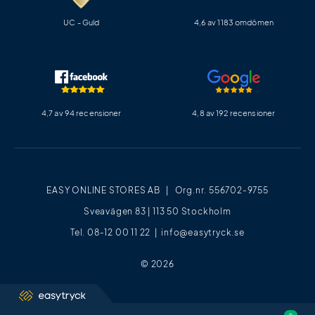
UC - Guld
4,6 av 1183 omdömen
4,7 av 94 recensioner
4,8 av 192 recensioner
EASY ONLINE STORES AB | Org.nr. 556702-9755
Sveavägen 83 | 113 50 Stockholm
Tel. 08-12 00 11 22 |
info@easytryck.se
© 2026