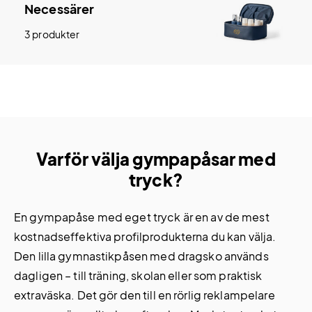
Necessärer
3 produkter
Varför välja gympapåsar med
tryck?
En gympapåse med eget tryck är en av de mest
kostnadseffektiva profilprodukterna du kan välja.
Den lilla gymnastikpåsen med dragsko används
dagligen – till träning, skolan eller som praktisk
extraväska. Det gör den till en rörlig reklampelare