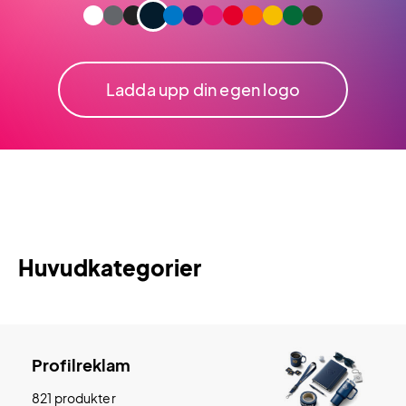
Ladda upp din egen logo
Huvudkategorier
Profilreklam
821 produkter