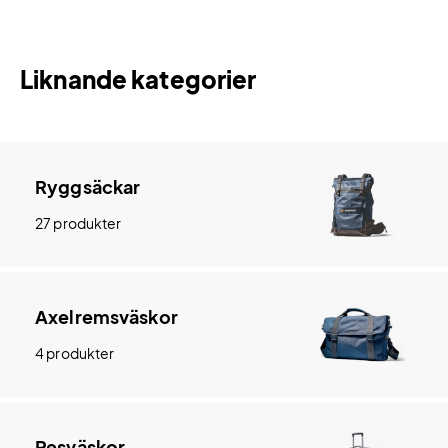
Liknande kategorier
Ryggsäckar
27 produkter
Axelremsväskor
4 produkter
Resväskor