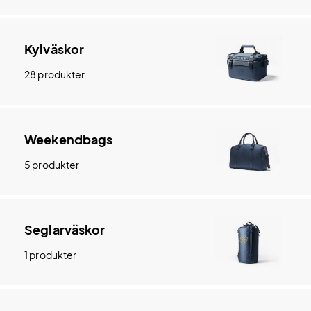
Kylväskor
28 produkter
Weekendbags
5 produkter
Seglarväskor
1 produkter