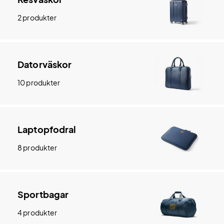
2 produkter
Datorväskor
10 produkter
Laptopfodral
8 produkter
Sportbagar
4 produkter