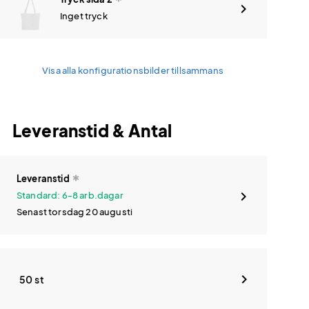
Inget tryck
Visa alla konfigurationsbilder tillsammans
Leveranstid & Antal
Leveranstid
Standard: 6-8 arb.dagar
Senast torsdag 20 augusti
50 st