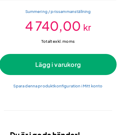
Summering / prissammanställning
4 740,00
kr
Totalt exkl. moms
Lägg i varukorg
Spara denna produktkonfiguration i Mitt konto