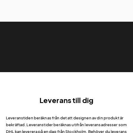
Leverans till dig
Leveranstiden beräknas från det att designen av din produkt är
bekräftad. Leveranstider beräknas utifrån leveransadresser som
DHL kan leverera på en dag från Stockholm. Behöver du leverans