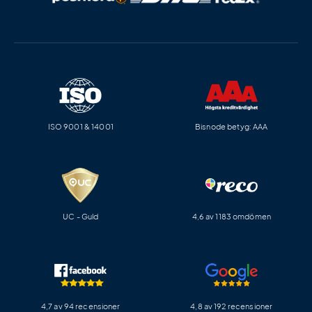
ISO 9001 & 14001
Bisnode betyg: AAA
UC - Guld
4,6 av 1183 omdömen
4,7 av 94 recensioner
4,8 av 192 recensioner