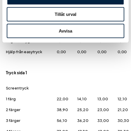
Grön
0,00
0,00
0,00
0,00
Tillåt urval
Designmetod
Avvisa
Logoverktyget
0,00
0,00
0,00
0,00
Hjälp från easytryck
0,00
0,00
0,00
0,00
Tryck sida 1
Screentryck
1 färg
22,00
14,10
13,00
12,10
2 färger
38,90
25,20
23,00
21,20
3 färger
56,10
36,20
33,00
30,30