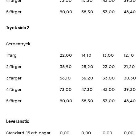
4 färger
73,00
47,30
43,00
39,30
5 färger
90,00
58,30
53,00
48,40
Tryck sida 2
Screentryck
1 färg
22,00
14,10
13,00
12,10
2 färger
38,90
25,20
23,00
21,20
3 färger
56,10
36,20
33,00
30,30
4 färger
73,00
47,30
43,00
39,30
5 färger
90,00
58,30
53,00
48,40
Leveranstid
Standard: 15 arb.dagar
0,00
0,00
0,00
0,00