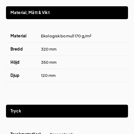
Material, Mått & Vikt
Material
Ekologisk bomull 170 g/m²
Bredd
320 mm
Höjd
350 mm
Djup
120 mm
Tryck