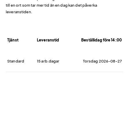
till en ort som tar mer tid än en dag kan det påverka
leveranstiden.
Tjänst
Leveranstid
Beställidag före 14:00
Standard
15 arb.dagar
Torsdag 2026-08-27