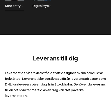
Screentryck
Digitaltryck
Leverans till dig
Leveranstiden beräknas från det att designen av din produkt är
bekräftad. Leveranstider beräknas utifrån leveransadresser som
DHL kan leverera på en dag från Stockholm. Behöver du leverans
till en ort som tar mer tid än en dag kan det påverka
leveranstiden.