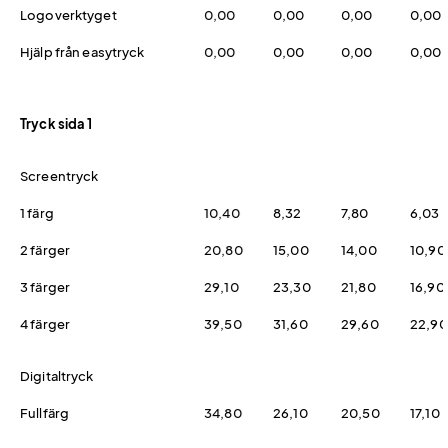
Logoverktyget
0,00
0,00
0,00
0,00
Hjälp från easytryck
0,00
0,00
0,00
0,00
Tryck sida 1
Screentryck
1 färg
10,40
8,32
7,80
6,03
2 färger
20,80
15,00
14,00
10,90
3 färger
29,10
23,30
21,80
16,90
4 färger
39,50
31,60
29,60
22,90
Digitaltryck
Fullfärg
34,80
26,10
20,50
17,10