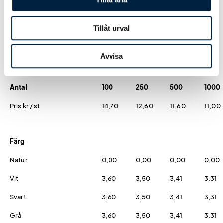
Tillåt urval
Prislista
Avvisa
Antal
100
250
500
1000
Pris kr / st
14,70
12,60
11,60
11,00
Färg
Natur
0,00
0,00
0,00
0,00
Vit
3,60
3,50
3,41
3,31
Svart
3,60
3,50
3,41
3,31
Grå
3,60
3,50
3,41
3,31