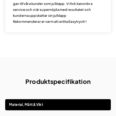
gav till våra kunder som julklapp. Vi fick kanonbra
service och vi är supernöjda med resultatet och
kunderna uppskattar sin julklapp
Rekommenderar er varm att anlita Easytryck!!
Produktspecifikation
Material, Mått & Vikt