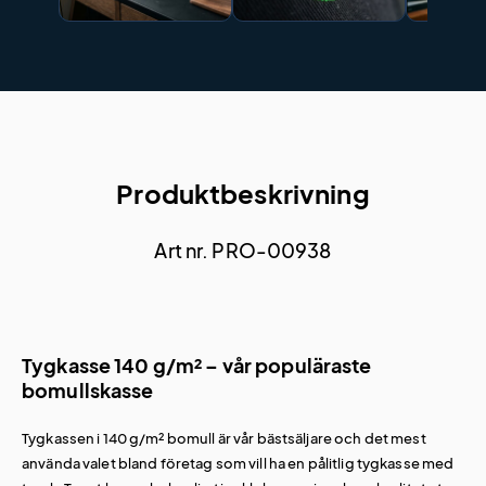
Produktbeskrivning
Art nr. PRO-00938
Tygkasse 140 g/m² – vår populäraste
bomullskasse
Tygkassen i 140 g/m² bomull är vår bästsäljare och det mest
använda valet bland företag som vill ha en pålitlig tygkasse med