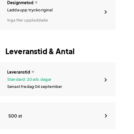
Designmetod
Ladda upp tryckoriginal
Inga filer uppladdade
Leveranstid & Antal
Leveranstid
Standard: 20 arb.dagar
Senast fredag 04 september
500 st