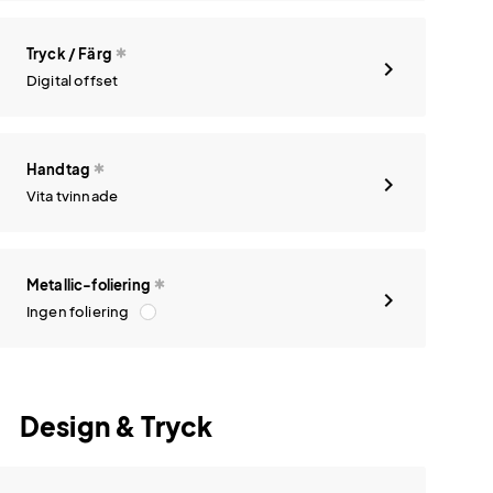
Tryck / Färg
Digital offset
Handtag
Vita tvinnade
Metallic-foliering
Ingen foliering
Design & Tryck