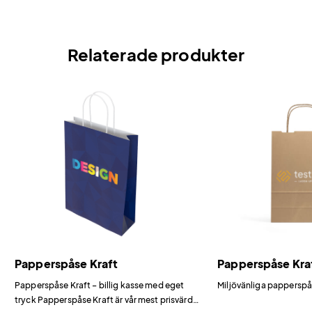
Relaterade produkter
Papperspåse Kraft
Papperspåse Kra
Papperspåse Kraft – billig kasse med eget
Miljövänliga papperspå
tryck Papperspåse Kraft är vår mest prisvärda