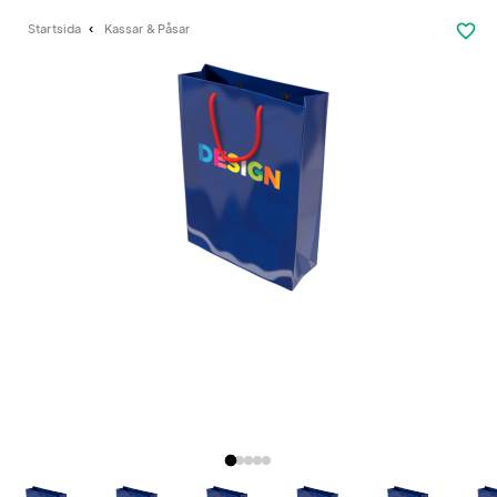
favorite_border
Startsida
Kassar & Påsar