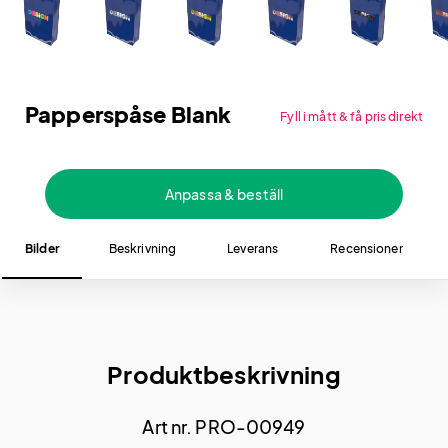
Papperspåse Blank
Fyll i mått & få pris direkt
Anpassa & beställ
Bilder
Beskrivning
Leverans
Recensioner
Produktbeskrivning
Art nr. PRO-00949