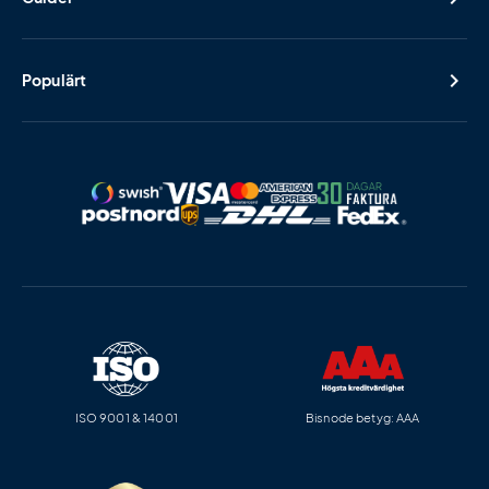
Populärt
ISO 9001 & 14001
Bisnode betyg: AAA