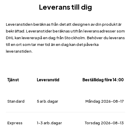
Leverans till dig
Leveranstiden beräknas från det att designen av din produkt är
bekräftad. Leveranstider beräknas utifrån leveransadresser som
DHL kan leverera på en dag från Stockholm. Behöver du leverans
till en ort som tar mer tid än en dag kan det påverka
leveranstiden.
Tjänst
Leveranstid
Beställidag före 14:00
Standard
5 arb.dagar
Måndag 2026-08-17
Express
1-3 arb.dagar
Torsdag 2026-08-13