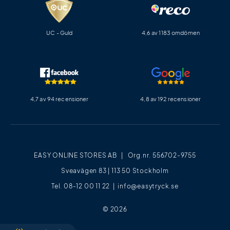
UC - Guld
4,6 av 1183 omdömen
4,7 av 94 recensioner
4,8 av 192 recensioner
EASY ONLINE STORES AB | Org.nr. 556702-9755
Sveavägen 83 | 113 50 Stockholm
Tel. 08-12 00 11 22 |
info@easytryck.se
© 2026