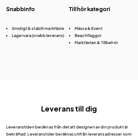
Snabbinfo
Tillhör kategori
Smidigt & stabilt markfäste
Mässa & Event
Lagervara (snabb leverans)
Beachflaggor
Markfästen & Tillbehör
Leverans till dig
Leveranstiden beräknas från det att designen av din produkt är
bekräftad. Leveranstider beräknas utifrån leveransadresser som