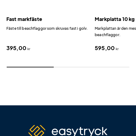
Fast markfäste
Markplatta 10 kg
Fäste till beachflaggor som skruvas fast i golv.
Markplattan är den mest
beachflaggor.
395,00
595,00
kr
kr