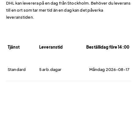
DHL kan leverera på en dag från Stockholm. Behöver du leverans
till en ort som tar mer tid än en dag kan det påverka
leveranstiden.
Tjänst
Leveranstid
Beställidag före 14:00
Standard
5 arb.dagar
Måndag 2026-08-17