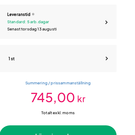
Leveranstid
Standard: 5 arb.dagar
Senast torsdag 13 augusti
1 st
Summering / prissammanställning
745,00
kr
Totalt exkl. moms