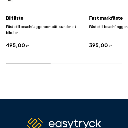
Bilfäste
Fast markfäste
Fäste till beachflaggor som sätts under ett
Fäste till beachflaggor 
bildäck.
495,00
395,00
kr
kr