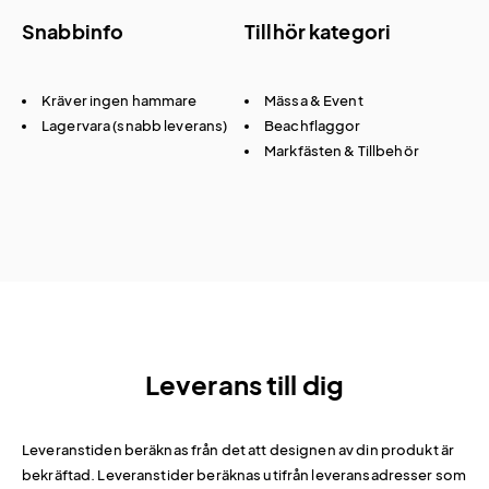
Snabbinfo
Tillhör kategori
Kräver ingen hammare
Mässa & Event
Lagervara (snabb leverans)
Beachflaggor
Markfästen & Tillbehör
Leverans till dig
Leveranstiden beräknas från det att designen av din produkt är
bekräftad. Leveranstider beräknas utifrån leveransadresser som