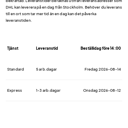
bekräftad. Leveranstider beräknas utifrån leveransadresser som
DHL kan leverera på en dag från Stockholm. Behöver du leverans
till en ort som tar mer tid än en dag kan det påverka
leveranstiden.
Tjänst
Leveranstid
Beställidag före 14:00
Standard
5 arb.dagar
Fredag 2026-08-14
Express
1-3 arb.dagar
Onsdag 2026-08-12