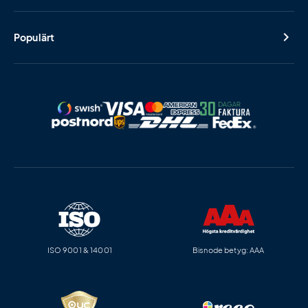
Populärt
ISO 9001 & 14001
Bisnode betyg: AAA