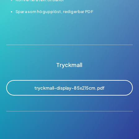
Spara som högupplöst, redigerbar PDF
Tryckmall
tryckmall-display-85x215cm.pdf