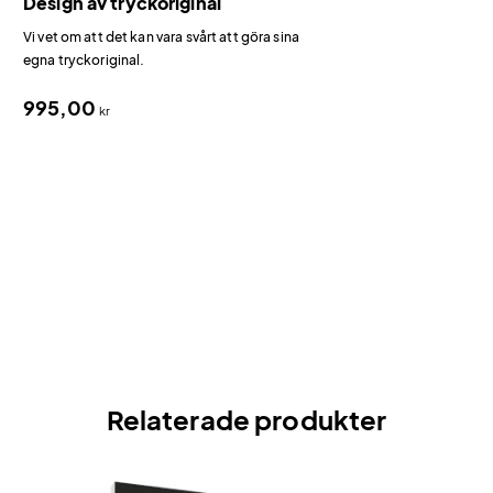
Design av tryckoriginal
Vi vet om att det kan vara svårt att göra sina
egna tryckoriginal.
995,00
kr
Relaterade produkter