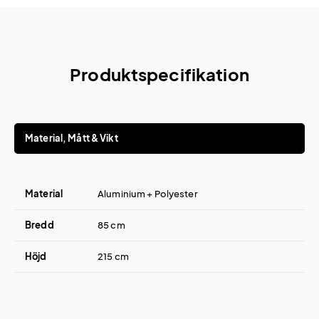
Produktspecifikation
Material, Mått & Vikt
Material
Aluminium + Polyester
Bredd
85 cm
Höjd
215 cm