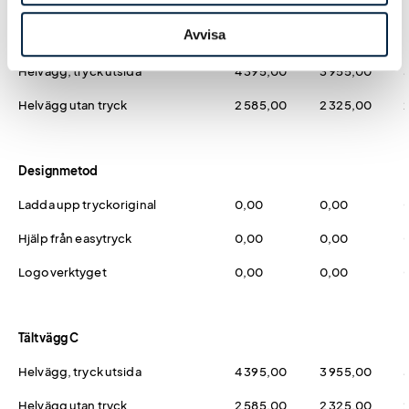
Avvisa
Tältvägg B
Helvägg, tryck utsida
4 395,00
3 955,00
Helvägg utan tryck
2 585,00
2 325,00
Designmetod
Ladda upp tryckoriginal
0,00
0,00
Hjälp från easytryck
0,00
0,00
Logoverktyget
0,00
0,00
Tältvägg C
Helvägg, tryck utsida
4 395,00
3 955,00
Helvägg utan tryck
2 585,00
2 325,00