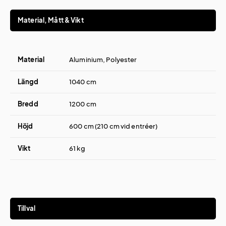
Material, Mått & Vikt
Material
Aluminium, Polyester
Längd
1040 cm
Bredd
1200 cm
Höjd
600 cm (210 cm vid entréer)
Vikt
61 kg
Tillval