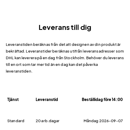
Leverans till dig
Leveranstiden beräknas från det att designen av din produkt är
bekräftad. Leveranstider beräknas utifrån leveransadresser som
DHL kan leverera på en dag från Stockholm. Behöver du leverans
till en ort som tar mer tid än en dag kan det påverka
leveranstiden.
Tjänst
Leveranstid
Beställidag före 14:00
Standard
20 arb.dagar
Måndag 2026-09-07