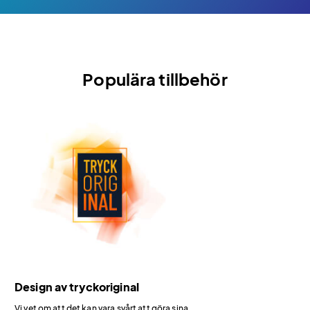
Populära tillbehör
Design av tryckoriginal
Vi vet om att det kan vara svårt att göra sina