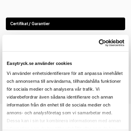
Certifikat / Garantier
Certifikat
Vattenresistens, UV-skydd och
flammskydd
Easytryck.se använder cookies
Vi använder enhetsidentifierare för att anpassa innehållet
och annonserna till användarna, tillhandahålla funktioner
för sociala medier och analysera vår trafik. Vi
vidarebefordrar även sådana identifierare och annan
information från din enhet till de sociala medier och
annons- och analysföretag som vi samarbetar med.
Dessa kan i sin tur kombinera informationen med annan
information som du har tillhandahållit eller som de har