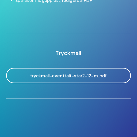
Spara som högupplöst, redigerbar PDF
Tryckmall
tryckmall-eventtalt-star2-12-m.pdf