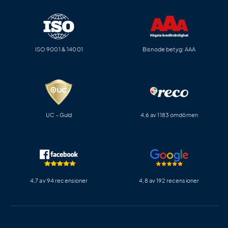
ISO 9001 & 14001
Bisnode betyg: AAA
UC - Guld
4,6 av 1183 omdömen
4,7 av 94 recensioner
4,8 av 192 recensioner