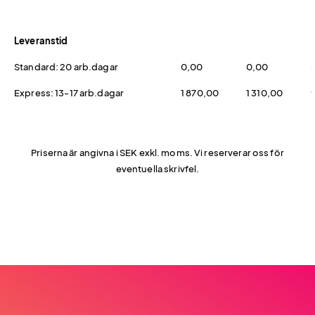
Leveranstid
Standard: 20 arb.dagar
0,00
0,00
Express: 13-17 arb.dagar
1 870,00
1 310,00
Priserna är angivna i SEK exkl. moms. Vi reserverar oss för
eventuella skrivfel.