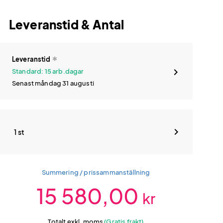
Leveranstid & Antal
Leveranstid
Standard: 15 arb.dagar
Senast måndag 31 augusti
1 st
Summering / prissammanställning
15 580,00
kr
Totalt exkl. moms
(Gratis frakt)