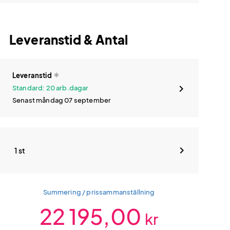
Leveranstid & Antal
Leveranstid
Standard: 20 arb.dagar
Senast måndag 07 september
1 st
Summering / prissammanställning
22 195,00
kr