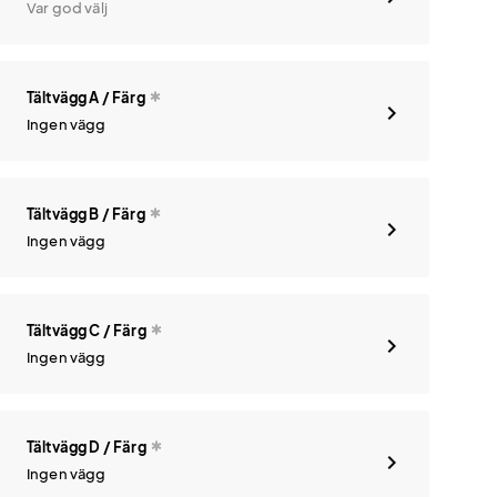
Var god välj
Tältvägg A / Färg
Ingen vägg
Tältvägg B / Färg
Ingen vägg
Tältvägg C / Färg
Ingen vägg
Tältvägg D / Färg
Ingen vägg