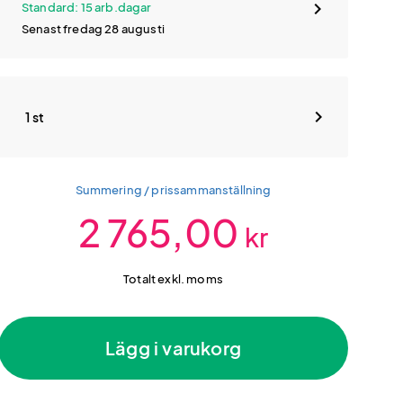
Standard: 15 arb.dagar
Senast fredag 28 augusti
1 st
Summering / prissammanställning
2 765,00
kr
Totalt exkl. moms
Lägg i varukorg