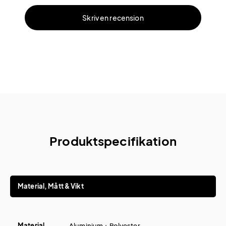
Skriv en recension
Produktspecifikation
Material, Mått & Vikt
Material
Aluminium + Polyester