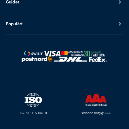
Guider
Populärt
ISO 9001 & 14001
Bisnode betyg: AAA