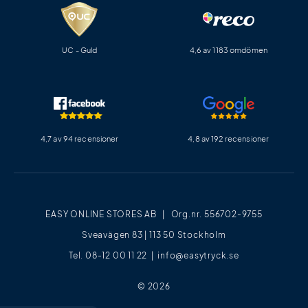
UC - Guld
4,6 av 1183 omdömen
4,7 av 94 recensioner
4,8 av 192 recensioner
EASY ONLINE STORES AB | Org.nr. 556702-9755
Sveavägen 83 | 113 50 Stockholm
Tel. 08-12 00 11 22 |
info@easytryck.se
© 2026