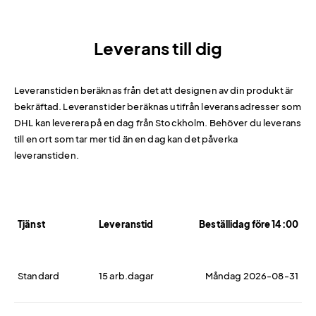
Leverans till dig
Leveranstiden beräknas från det att designen av din produkt är
bekräftad. Leveranstider beräknas utifrån leveransadresser som
DHL kan leverera på en dag från Stockholm. Behöver du leverans
till en ort som tar mer tid än en dag kan det påverka
leveranstiden.
Tjänst
Leveranstid
Beställidag före 14:00
Standard
15 arb.dagar
Måndag 2026-08-31