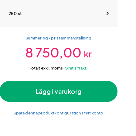
250 st
Summering / prissammanställning
8 750,00
kr
Totalt exkl. moms
(Gratis frakt)
Lägg i varukorg
Spara denna produktkonfiguration i Mitt konto