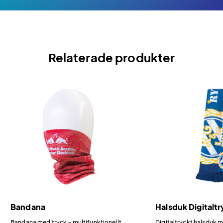
Relaterade produkter
Bandana
Halsduk Digitaltr
Bandana med tryck – multifunktionellt
Digitaltryckt halsduk