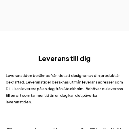
Leverans till dig
Leveranstiden beräknas från det att designen av din produkt är
bekräftad. Leveranstider beräknas utifrån leveransadresser som
DHL kan leverera på en dag från Stockholm. Behöver du leverans
till en ort som tar mer tid än en dag kan det påverka
leveranstiden.