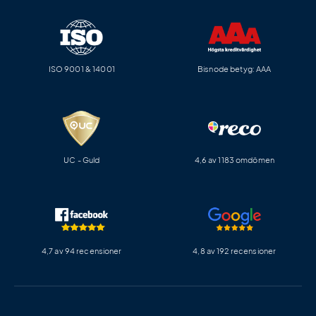
ISO 9001 & 14001
Bisnode betyg: AAA
UC - Guld
4,6 av 1183 omdömen
4,7 av 94 recensioner
4,8 av 192 recensioner