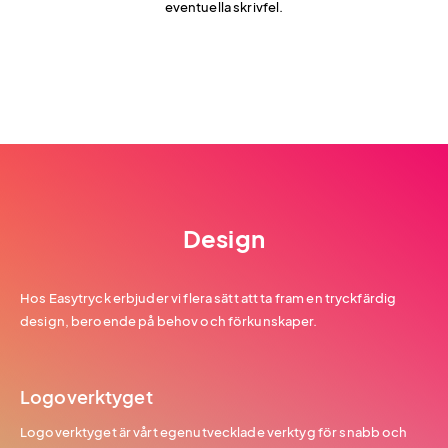
eventuella skrivfel.
Design
Hos Easytryck erbjuder vi flera sätt att ta fram en tryckfärdig
design, beroende på behov och förkunskaper.
Logoverktyget
Logoverktyget är vårt egenutvecklade verktyg för snabb och