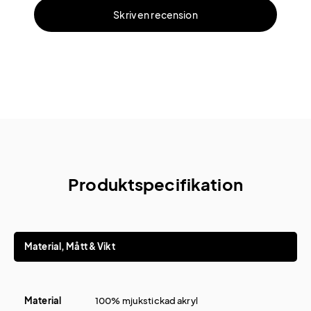
Skriv en recension
Produktspecifikation
Material, Mått & Vikt
Material
100% mjukstickad akryl