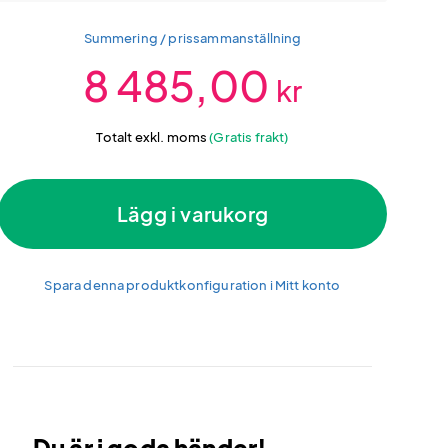
Summering / prissammanställning
8 485,00
kr
Totalt exkl. moms
(Gratis frakt)
Lägg i varukorg
Spara denna produktkonfiguration i Mitt konto