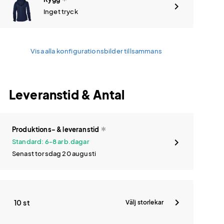
Inget tryck
Visa alla konfigurationsbilder tillsammans
Leveranstid & Antal
Produktions- & leveranstid
Standard: 6-8 arb.dagar
Senast torsdag 20 augusti
10 st
Välj storlekar