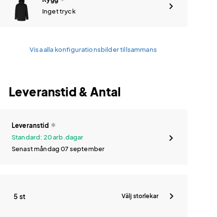
Inget tryck
Visa alla konfigurationsbilder tillsammans
Leveranstid & Antal
Leveranstid
Standard: 20 arb.dagar
Senast måndag 07 september
5 st
Välj storlekar