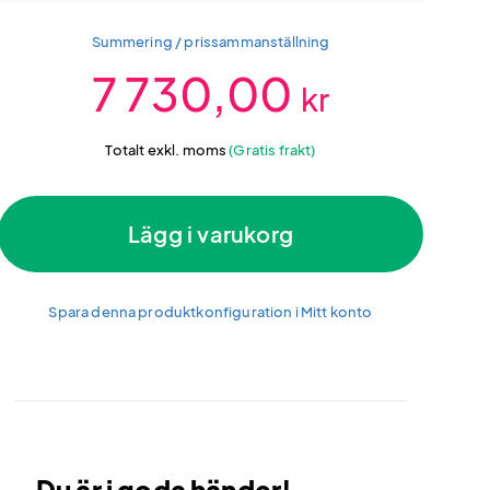
Summering / prissammanställning
7 730,00
kr
Totalt exkl. moms
(Gratis frakt)
Lägg i varukorg
Spara denna produktkonfiguration i Mitt konto